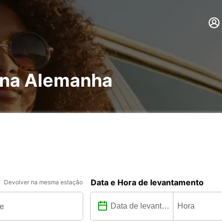
 na Alemanha
Data e Hora de levantamento
Devolver na mesma estação