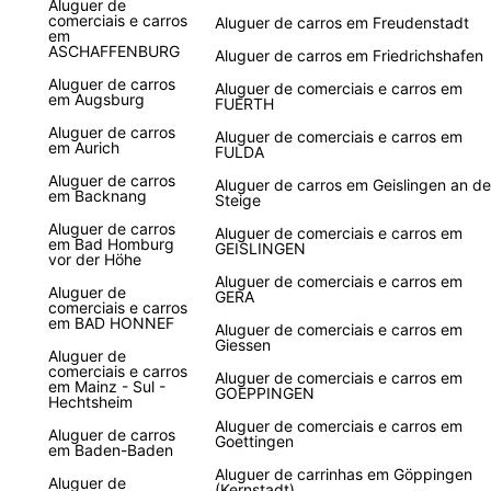
Aluguer de
comerciais e carros
Aluguer de carros em Freudenstadt
em
ASCHAFFENBURG
Aluguer de carros em Friedrichshafen
Aluguer de carros
Aluguer de comerciais e carros em
em Augsburg
FUERTH
Aluguer de carros
Aluguer de comerciais e carros em
em Aurich
FULDA
Aluguer de carros
Aluguer de carros em Geislingen an de
em Backnang
Steige
Aluguer de carros
Aluguer de comerciais e carros em
em Bad Homburg
GEISLINGEN
vor der Höhe
Aluguer de comerciais e carros em
Aluguer de
GERA
comerciais e carros
em BAD HONNEF
Aluguer de comerciais e carros em
Giessen
Aluguer de
comerciais e carros
Aluguer de comerciais e carros em
em Mainz - Sul -
GOEPPINGEN
Hechtsheim
Aluguer de comerciais e carros em
Aluguer de carros
Goettingen
em Baden-Baden
Aluguer de carrinhas em Göppingen
Aluguer de
(Kernstadt)