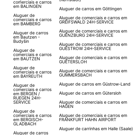
comerciais e carros
em BALINGEN
Aluguer de carros em Göttingen
Aluguer de
Aluguer de comerciais e carros em
comerciais e carros
GREIFSWALD 24H-SERVICE
em BAMBERG
Aluguer de comerciais e carros em
Aluguer de carros
GUENZBURG 24H-SERVICE
em Bautzen -
Budyšin
Aluguer de comerciais e carros em
GUESTROW 24H-SERVICE
Aluguer de
comerciais e carros
Aluguer de comerciais e carros em
em BAUTZEN
GUETERSLOH
Aluguer de
Aluguer de comerciais e carros em
comerciais e carros
GUMMERSBACH
em BAYREUTH
Aluguer de carros em Güstrow-Land
Aluguer de
comerciais e carros
Aluguer de carros em Gütersloh
em BERGEN /
RUEGEN 24H-
SERVICE
Aluguer de comerciais e carros em
HAGEN
Aluguer de
comerciais e carros
Aluguer de comerciais e carros em
em BERGISCH-
FRANKFURT HAHN AIRPORT
GLADBACH
Aluguer de carrinhas em Halle (Saale)
Aluguer de carros