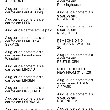
AEROPORTO
e carros em
Recklinghausen
Aluguer de comerciais e
carros em Lauf A D Peg
Aluguer de comerciais
e carros em
REGENSBURG
Aluguer de comerciais e
carros em LEER
Aluguer de comerciais
e carros em
Aluguer de carros em Leipzig
REMSCHEID
Aluguer de comerciais e
REMSCHEID NO
carros em LEMGO 24-
r
TRUCKS NEW 01 09
SERVICE
26
Aluguer de comerciais e
Aluguer de comerciais
carros em Leverkusen
e carros em
Wiesdorf
REUTLINGEN
Aluguer de comerciais e
RHEDE BOCHOLT
carros em LINDAU
NEW FROM 01.04.26
Aluguer de comerciais e
Aluguer de comerciais
carros em LINGEN
e carros em BADEN
AIRPARK
Aluguer de comerciais e
carros em LIPPSTADT
Aluguer de comerciais
e carros em
Aluguer de comerciais e
ROSENHEIM
carros em LOERRACH
Aluguer de comerciais
Aluguer de carros em Lubeca