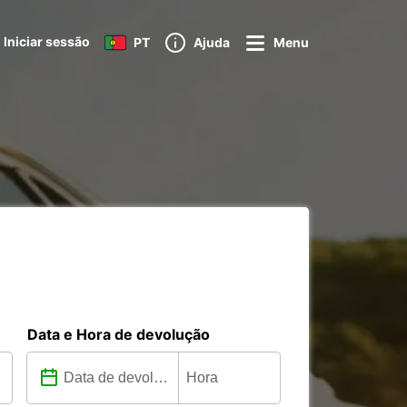
Iniciar sessão
PT
Ajuda
Menu
Data e Hora de devolução