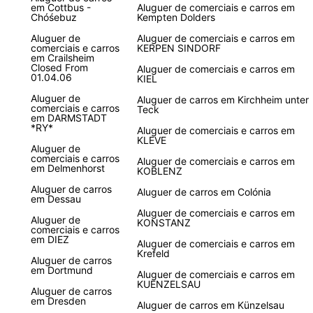
em Cottbus -
Aluguer de comerciais e carros em
Chóśebuz
Kempten Dolders
Aluguer de
Aluguer de comerciais e carros em
comerciais e carros
KERPEN SINDORF
em Crailsheim
Closed From
Aluguer de comerciais e carros em
01.04.06
KIEL
Aluguer de
Aluguer de carros em Kirchheim unter
comerciais e carros
Teck
em DARMSTADT
*RY*
Aluguer de comerciais e carros em
KLEVE
Aluguer de
comerciais e carros
Aluguer de comerciais e carros em
em Delmenhorst
KOBLENZ
Aluguer de carros
Aluguer de carros em Colónia
em Dessau
Aluguer de comerciais e carros em
Aluguer de
KONSTANZ
comerciais e carros
em DIEZ
Aluguer de comerciais e carros em
Krefeld
Aluguer de carros
em Dortmund
Aluguer de comerciais e carros em
KUENZELSAU
Aluguer de carros
em Dresden
Aluguer de carros em Künzelsau