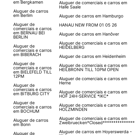
em Bergkamen
Aluguer de comerciais e carros em
Halle Saale
Aluguer de carros
em Berlim
Aluguer de carros em Hamburgo
Aluguer de
HANAU NEW FROM 01 05 26
comerciais e carros
em BERNAU BEI
Aluguer de carros em Hanôver
BERLIN
Aluguer de comerciais e carros em
Aluguer de
HEIDELBERG
comerciais e carros
em BIBERACH
Aluguer de carros em Heidenheim
Aluguer de
Aluguer de comerciais e carros em
comerciais e carros
HEILBRONN TILL 10PM OPEN
em BIELEFELD TILL
12PM
Aluguer de comerciais e carros em
Herne
Aluguer de
comerciais e carros
Aluguer de comerciais e carros em
em BITBURG CITY
HOF 24H-SERVICE *IKC*
Aluguer de
Aluguer de comerciais e carros em
comerciais e carros
HOLZMINDEN
em BOCHUM
Aluguer de comerciais e carros em
Aluguer de carros
Zweibruecken*Closed***************
em Bonn
Aluguer de carros em Hoyerswerda -
Aluguer de