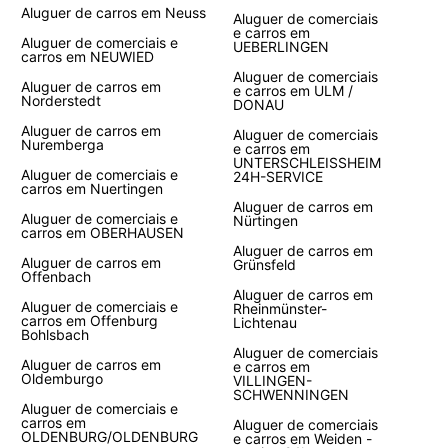
Aluguer de carros em Neuss
Aluguer de comerciais
e carros em
Aluguer de comerciais e
UEBERLINGEN
carros em NEUWIED
Aluguer de comerciais
Aluguer de carros em
e carros em ULM /
Norderstedt
DONAU
Aluguer de carros em
Aluguer de comerciais
Nuremberga
e carros em
UNTERSCHLEISSHEIM
Aluguer de comerciais e
24H-SERVICE
carros em Nuertingen
Aluguer de carros em
Aluguer de comerciais e
Nürtingen
carros em OBERHAUSEN
Aluguer de carros em
Aluguer de carros em
Grünsfeld
Offenbach
Aluguer de carros em
Aluguer de comerciais e
Rheinmünster-
carros em Offenburg
Lichtenau
Bohlsbach
Aluguer de comerciais
Aluguer de carros em
e carros em
Oldemburgo
VILLINGEN-
SCHWENNINGEN
Aluguer de comerciais e
carros em
Aluguer de comerciais
OLDENBURG/OLDENBURG
e carros em Weiden -