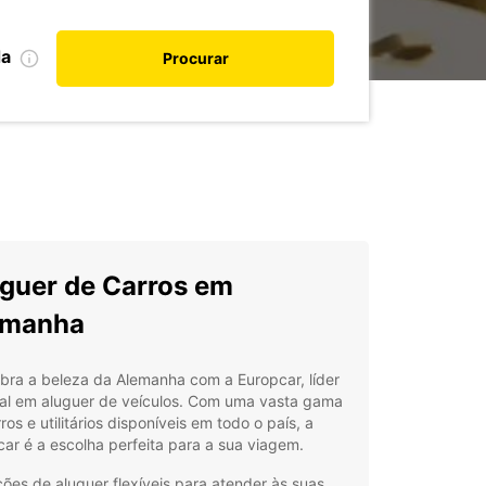
da
Procurar
guer de Carros em
emanha
bra a beleza da Alemanha com a Europcar, líder
al em aluguer de veículos. Com uma vasta gama
ros e utilitários disponíveis em todo o país, a
ar é a escolha perfeita para a sua viagem.
ões de aluguer flexíveis para atender às suas