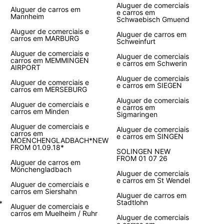
Aluguer de comerciais
Aluguer de carros em
e carros em
Mannheim
Schwaebisch Gmuend
Aluguer de comerciais e
Aluguer de carros em
carros em MARBURG
Schweinfurt
Aluguer de comerciais e
Aluguer de comerciais
carros em MEMMINGEN
e carros em Schwerin
AIRPORT
Aluguer de comerciais
Aluguer de comerciais e
e carros em SIEGEN
carros em MERSEBURG
Aluguer de comerciais
Aluguer de comerciais e
e carros em
carros em Minden
Sigmaringen
Aluguer de comerciais e
Aluguer de comerciais
carros em
e carros em SINGEN
MOENCHENGLADBACH*NEW
FROM 01.09.18*
SOLINGEN NEW
FROM 01 07 26
Aluguer de carros em
Mönchengladbach
Aluguer de comerciais
e carros em St Wendel
Aluguer de comerciais e
carros em Siershahn
Aluguer de carros em
Stadtlohn
*
Aluguer de comerciais e
carros em Muelheim / Ruhr
Aluguer de comerciais