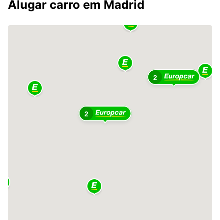
Alugar carro em Madrid
2
2