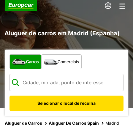
Aluguer de carros em Madrid (Espanha)
Que tipo de veículo pretende?
Carros
Comerciais
Selecionar o local de recolha
Aluguer de Carros
Aluguer De Carros Spain
Madrid