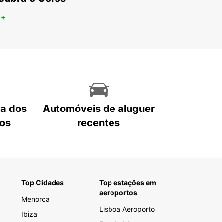
 +
ia dos
Automóveis de aluguer
tos
recentes
Top Cidades
Top estações em
aeroportos
Menorca
Lisboa Aeroporto
Ibiza