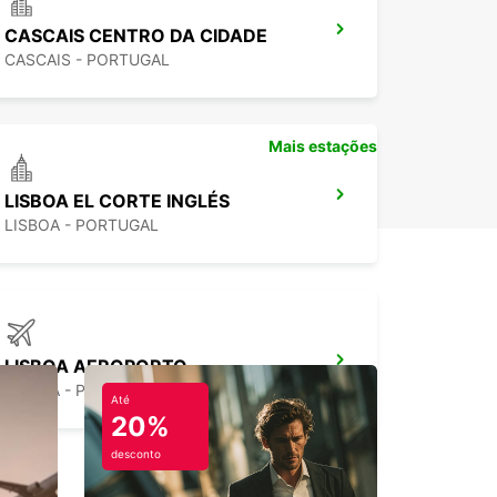
CASCAIS CENTRO DA CIDADE
CASCAIS - PORTUGAL
Mais estações
LISBOA EL CORTE INGLÉS
LISBOA - PORTUGAL
LISBOA AEROPORTO
LISBOA - PORTUGAL
Até
20%
desconto