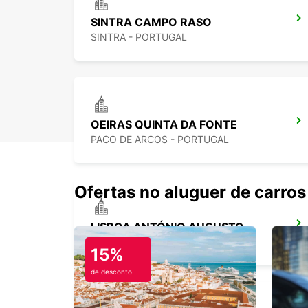
SINTRA CAMPO RASO
SINTRA - PORTUGAL
OEIRAS QUINTA DA FONTE
PACO DE ARCOS - PORTUGAL
Ofertas no aluguer de carros
LISBOA ANTÓNIO AUGUSTO
LISBOA - PORTUGAL
15%
de desconto