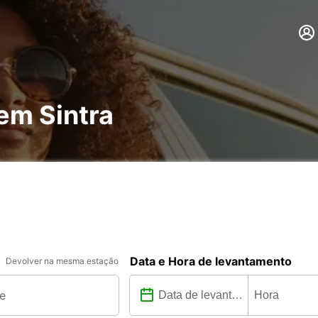
em Sintra
Data e Hora de levantamento
Devolver na mesma estação