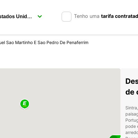
Tenho uma
tarifa contrata
uel Sao Martinho E Sao Pedro De Penaferrim
Des
de 
Sintra
paisa
Portug
pode 
arredo