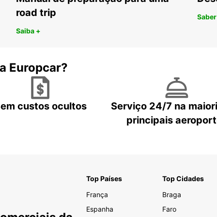
road trip
Saber
Saiba +
 a Europcar?
em custos ocultos
Serviço 24/7 na maior
principais aeropor
Top Países
Top Cidades
França
Braga
Espanha
Faro