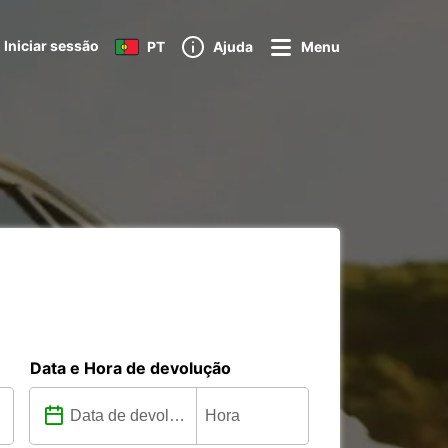
Iniciar sessão
PT
Ajuda
Menu
Data e Hora de devolução