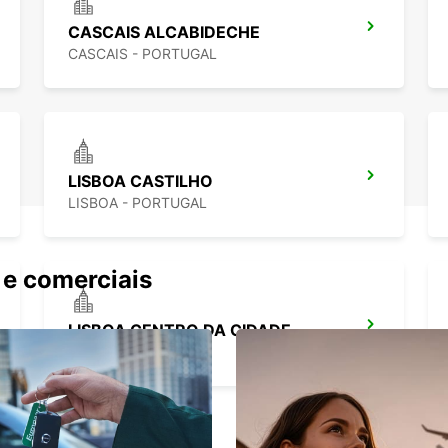
CASCAIS ALCABIDECHE
CASCAIS - PORTUGAL
LISBOA CASTILHO
LISBOA - PORTUGAL
 e comerciais
LISBOA CENTRO DA CIDADE
LISBOA - PORTUGAL