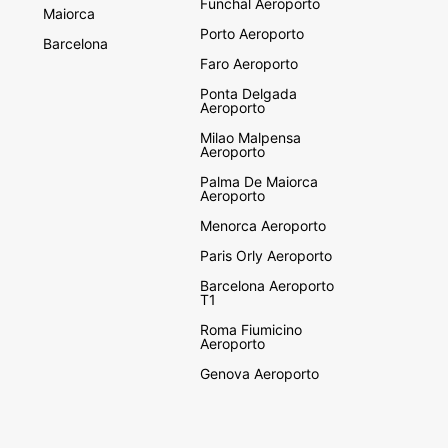
Funchal Aeroporto
Maiorca
Porto Aeroporto
Barcelona
Faro Aeroporto
Ponta Delgada
Aeroporto
Milao Malpensa
Aeroporto
Palma De Maiorca
Aeroporto
Menorca Aeroporto
Paris Orly Aeroporto
Barcelona Aeroporto
T1
Roma Fiumicino
Aeroporto
Genova Aeroporto