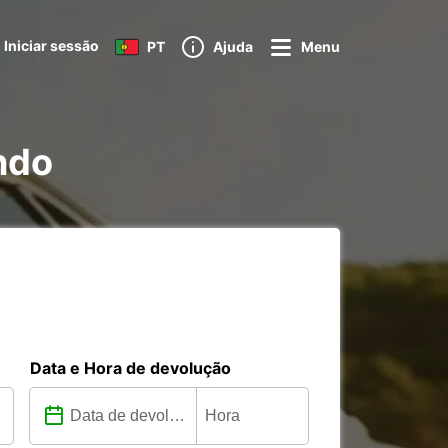
Iniciar sessão
PT
Ajuda
Menu
ndo
Data e Hora de devolução