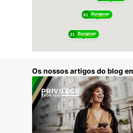
61
21
Os nossos artigos do blog e