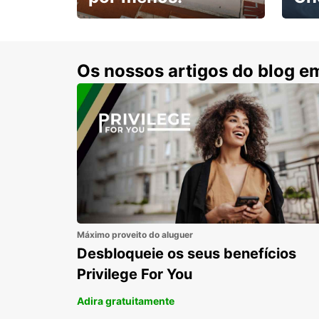
Escol
com 15% de desconto.
cond
Os nossos artigos do blog e
Máximo proveito do aluguer
Desbloqueie os seus benefícios
Privilege For You
Adira gratuitamente