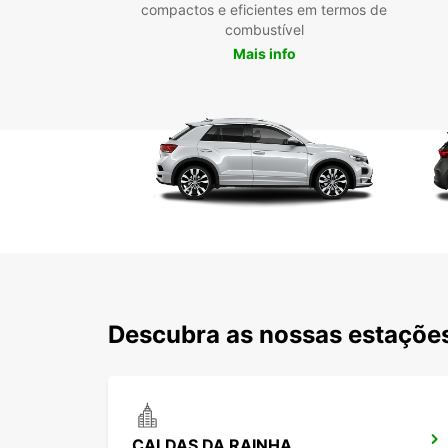
compactos e eficientes em termos de
combustível
Mais info
Descubra as nossas estações
CALDAS DA RAINHA