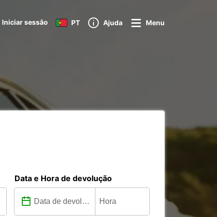
Iniciar sessão
PT
Ajuda
Menu
Data e Hora de devolução