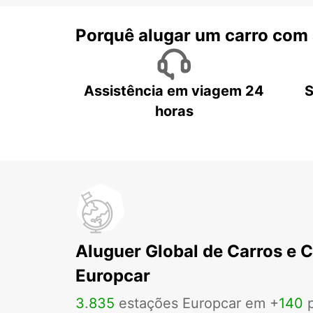
Porquê alugar um carro com
Assistência em viagem 24
S
horas
Aluguer Global de Carros e 
Europcar
3
.
835
estações Europcar em +
140
p