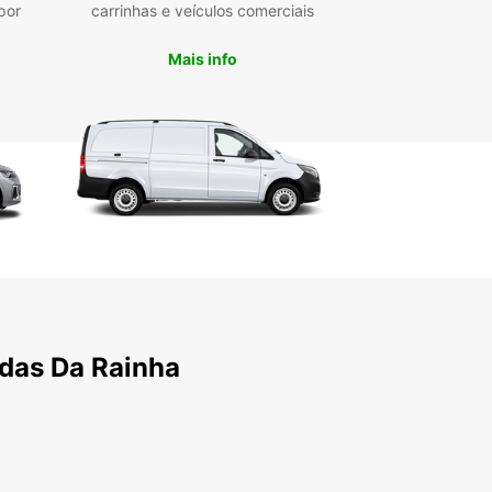
por
carrinhas e veículos comerciais
Mais info
ldas Da Rainha