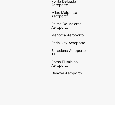
Ponta Delgada
Aeroporto
Milao Malpensa
Aeroporto
Palma De Maiorca
Aeroporto
Menorca Aeroporto
Paris Orly Aeroporto
Barcelona Aeroporto
T1
Roma Fiumicino
Aeroporto
Genova Aeroporto