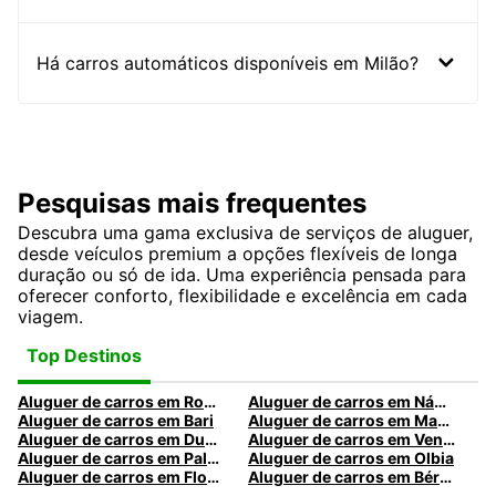
Há carros automáticos disponíveis em Milão?
Pesquisas mais frequentes
Descubra uma gama exclusiva de serviços de aluguer,
desde veículos premium a opções flexíveis de longa
duração ou só de ida. Uma experiência pensada para
oferecer conforto, flexibilidade e excelência em cada
viagem.
Top Destinos
Aluguer de carros em Roma
Aluguer de carros em Nápoles
Aluguer de carros em Bari
Aluguer de carros em Madrid
Aluguer de carros em Dublin
Aluguer de carros em Veneza
Aluguer de carros em Palermo
Aluguer de carros em Olbia
Aluguer de carros em Florença
Aluguer de carros em Bérgamo