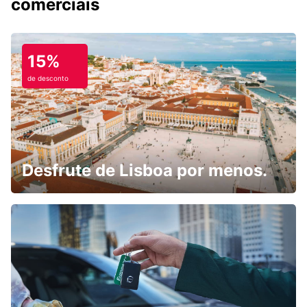
comerciais
15%
de desconto
Desfrute de Lisboa por menos.