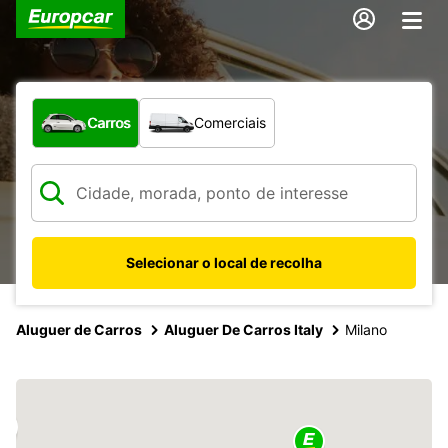
Que tipo de veículo pretende?
Carros
Comerciais
Selecionar o local de recolha
Aluguer de Carros
Aluguer De Carros Italy
Milano