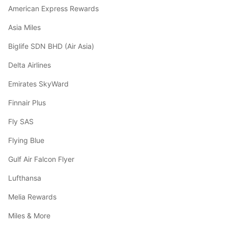
American Express Rewards
Asia Miles
Biglife SDN BHD (Air Asia)
Delta Airlines
Emirates SkyWard
Finnair Plus
Fly SAS
Flying Blue
Gulf Air Falcon Flyer
Lufthansa
Melia Rewards
Miles & More