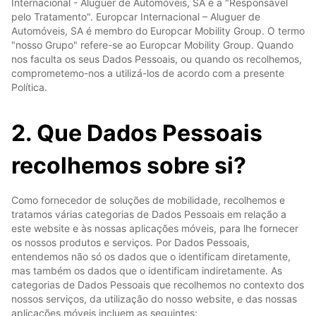
Internacional - Aluguer de Automóveis, SA é a "Responsável
pelo Tratamento". Europcar Internacional – Aluguer de
Automóveis, SA é membro do Europcar Mobility Group. O termo
"nosso Grupo" refere-se ao Europcar Mobility Group. Quando
nos faculta os seus Dados Pessoais, ou quando os recolhemos,
comprometemo-nos a utilizá-los de acordo com a presente
Política.
2. Que Dados Pessoais
recolhemos sobre si?
Como fornecedor de soluções de mobilidade, recolhemos e
tratamos várias categorias de Dados Pessoais em relação a
este website e às nossas aplicações móveis, para lhe fornecer
os nossos produtos e serviços. Por Dados Pessoais,
entendemos não só os dados que o identificam diretamente,
mas também os dados que o identificam indiretamente. As
categorias de Dados Pessoais que recolhemos no contexto dos
nossos serviços, da utilização do nosso website, e das nossas
aplicações móveis incluem as seguintes: