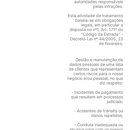
autoridades responsáveis
pelas infrações.
Esta atividade de tratamento
baseia-se em obrigações
legais, em particular a
disposta no nº1, Art. 171º do
"Código da Estrada" -
Decreto-Lei nº 44/2005, 23
de fevereiro.
Gestão e manutenção de
dados pessoais de uma lista
de clientes que representam
certos riscos para o nosso
negócio e/ou pessoal, no que
diz respeito:
- Incidentes de pagamento
que resultem em processos
judiciais;
- Acidentes de trânsito ou
danos repetidos;
- Conduta inadequada ou
abusiva para com os nossos