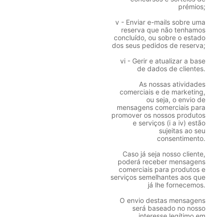
prémios;
v - Enviar e-mails sobre uma
reserva que não tenhamos
concluído, ou sobre o estado
dos seus pedidos de reserva;
vi - Gerir e atualizar a base
de dados de clientes.
As nossas atividades
comerciais e de marketing,
ou seja, o envio de
mensagens comerciais para
promover os nossos produtos
e serviços (i a iv) estão
sujeitas ao seu
consentimento.
Caso já seja nosso cliente,
poderá receber mensagens
comerciais para produtos e
serviços semelhantes aos que
já lhe fornecemos.
O envio destas mensagens
será baseado no nosso
interesse legítimo em