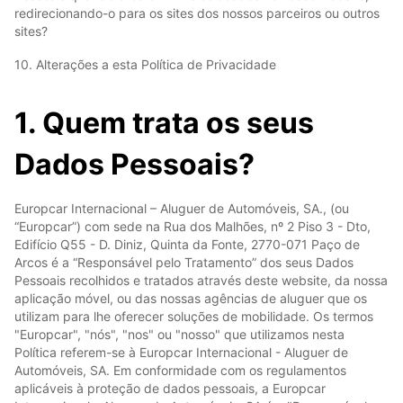
redirecionando-o para os sites dos nossos parceiros ou outros
sites?
10. Alterações a esta Política de Privacidade
1. Quem trata os seus
Dados Pessoais?
Europcar Internacional – Aluguer de Automóveis, SA., (ou
“Europcar”) com sede na Rua dos Malhões, nº 2 Piso 3 - Dto,
Edifício Q55 - D. Diniz, Quinta da Fonte, 2770-071 Paço de
Arcos é a “Responsável pelo Tratamento” dos seus Dados
Pessoais recolhidos e tratados através deste website, da nossa
aplicação móvel, ou das nossas agências de aluguer que os
utilizam para lhe oferecer soluções de mobilidade. Os termos
"Europcar", "nós", "nos" ou "nosso" que utilizamos nesta
Política referem-se à Europcar Internacional - Aluguer de
Automóveis, SA. Em conformidade com os regulamentos
aplicáveis à proteção de dados pessoais, a Europcar