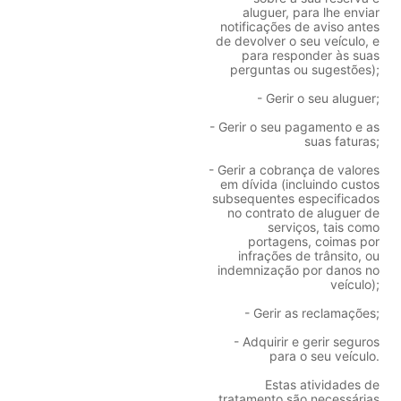
aluguer, para lhe enviar
notificações de aviso antes
de devolver o seu veículo, e
para responder às suas
perguntas ou sugestões);
- Gerir o seu aluguer;
- Gerir o seu pagamento e as
suas faturas;
- Gerir a cobrança de valores
em dívida (incluindo custos
subsequentes especificados
no contrato de aluguer de
serviços, tais como
portagens, coimas por
infrações de trânsito, ou
indemnização por danos no
veículo);
- Gerir as reclamações;
- Adquirir e gerir seguros
para o seu veículo.
Estas atividades de
tratamento são necessárias