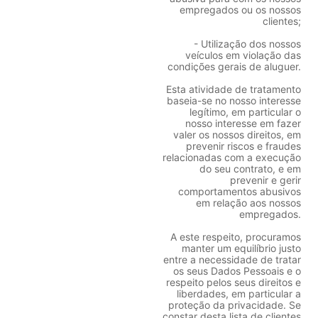
empregados ou os nossos
clientes;
- Utilização dos nossos
veículos em violação das
condições gerais de aluguer.
Esta atividade de tratamento
baseia-se no nosso interesse
legítimo, em particular o
nosso interesse em fazer
valer os nossos direitos, em
prevenir riscos e fraudes
relacionadas com a execução
do seu contrato, e em
prevenir e gerir
comportamentos abusivos
em relação aos nossos
empregados.
A este respeito, procuramos
manter um equilíbrio justo
entre a necessidade de tratar
os seus Dados Pessoais e o
respeito pelos seus direitos e
liberdades, em particular a
proteção da privacidade. Se
constar desta lista de clientes