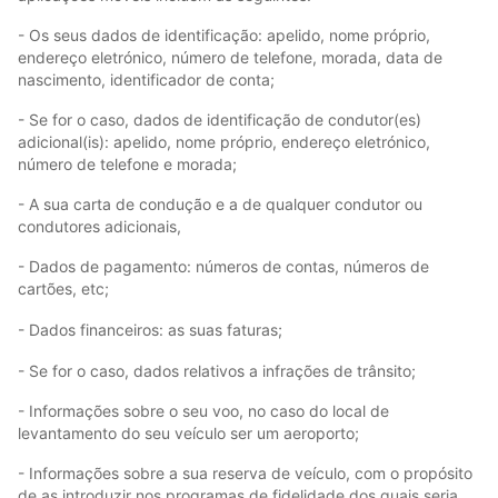
- Os seus dados de identificação: apelido, nome próprio,
endereço eletrónico, número de telefone, morada, data de
nascimento, identificador de conta;
- Se for o caso, dados de identificação de condutor(es)
adicional(is): apelido, nome próprio, endereço eletrónico,
número de telefone e morada;
- A sua carta de condução e a de qualquer condutor ou
condutores adicionais,
- Dados de pagamento: números de contas, números de
cartões, etc;
- Dados financeiros: as suas faturas;
- Se for o caso, dados relativos a infrações de trânsito;
- Informações sobre o seu voo, no caso do local de
levantamento do seu veículo ser um aeroporto;
- Informações sobre a sua reserva de veículo, com o propósito
de as introduzir nos programas de fidelidade dos quais seria