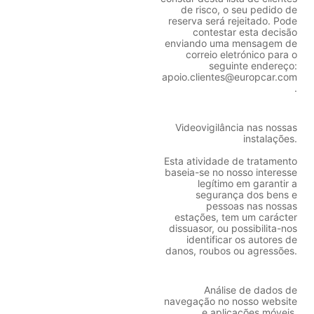
de risco, o seu pedido de
reserva será rejeitado. Pode
contestar esta decisão
enviando uma mensagem de
correio eletrónico para o
seguinte endereço:
apoio.clientes@europcar.com
.
Videovigilância nas nossas
instalações.
Esta atividade de tratamento
baseia-se no nosso interesse
legítimo em garantir a
segurança dos bens e
pessoas nas nossas
estações, tem um carácter
dissuasor, ou possibilita-nos
identificar os autores de
danos, roubos ou agressões.
Análise de dados de
navegação no nosso website
e aplicações móveis.