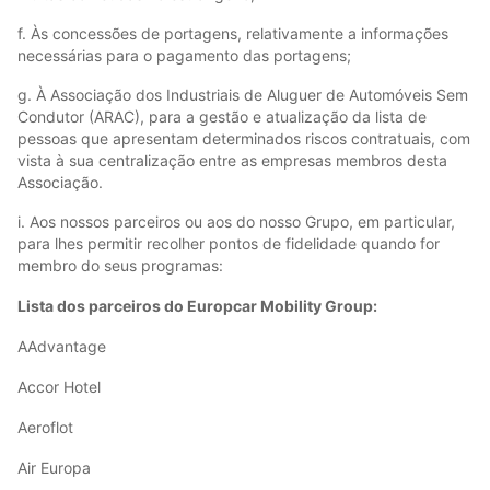
f. Às concessões de portagens, relativamente a informações
necessárias para o pagamento das portagens;
g. À Associação dos Industriais de Aluguer de Automóveis Sem
Condutor (ARAC), para a gestão e atualização da lista de
pessoas que apresentam determinados riscos contratuais, com
vista à sua centralização entre as empresas membros desta
Associação.
i. Aos nossos parceiros ou aos do nosso Grupo, em particular,
para lhes permitir recolher pontos de fidelidade quando for
membro do seus programas:
Lista dos parceiros do Europcar Mobility Group:
AAdvantage
Accor Hotel
Aeroflot
Air Europa