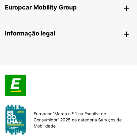
Europcar Mobility Group
Informação legal
Europcar “Marca n.º 1 na Escolha do
Consumidor” 2025 na categoria Serviços de
Mobilidade