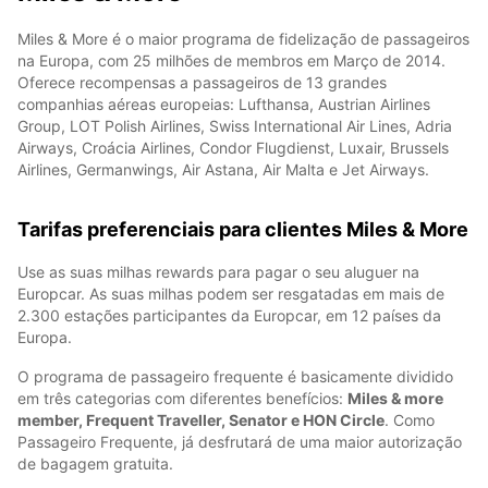
Miles & More é o maior programa de fidelização de passageiros
na Europa, com 25 milhões de membros em Março de 2014.
Oferece recompensas a passageiros de 13 grandes
companhias aéreas europeias: Lufthansa, Austrian Airlines
Group, LOT Polish Airlines, Swiss International Air Lines, Adria
Airways, Croácia Airlines, Condor Flugdienst, Luxair, Brussels
Airlines, Germanwings, Air Astana, Air Malta e Jet Airways.
Tarifas preferenciais para clientes Miles & More
Use as suas milhas rewards para pagar o seu aluguer na
Europcar. As suas milhas podem ser resgatadas em mais de
2.300 estações participantes da Europcar, em 12 países da
Europa.
O programa de passageiro frequente é basicamente dividido
em três categorias com diferentes benefícios:
Miles & more
member, Frequent Traveller, Senator e HON Circle
. Como
Passageiro Frequente, já desfrutará de uma maior autorização
de bagagem gratuita.