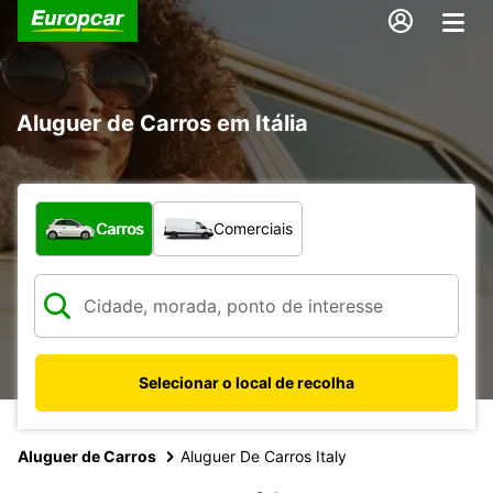
Aluguer de Carros em Itália
Que tipo de veículo pretende?
Carros
Comerciais
Selecionar o local de recolha
Aluguer de Carros
Aluguer De Carros Italy