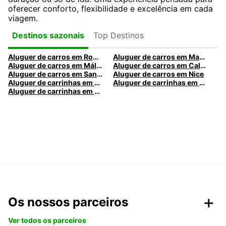
oferecer conforto, flexibilidade e excelência em cada
viagem.
Top Destinos
Destinos sazonais
Aluguer de carros em Roma
Aluguer de carros em Madrid
Aluguer de carros em Málaga
Aluguer de carros em Caldas da Rainha
Aluguer de carros em Santa Maria da Feira
Aluguer de carros em Nice
Aluguer de carrinhas em Nice
Aluguer de carrinhas em Santa Maria da Feira
Aluguer de carrinhas em Caldas da Rainha
Os nossos parceiros
Ver todos os parceiros