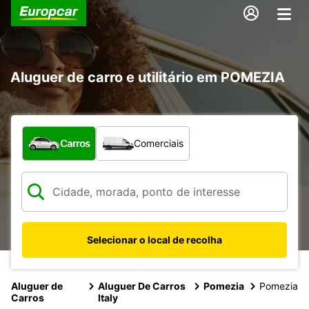
Aluguer de carro e utilitário em POMEZIA
Que tipo de veículo pretende?
Carros
Comerciais
Selecionar o local de recolha
Aluguer de
Aluguer De Carros
Pomezia
Pomezia
Carros
Italy