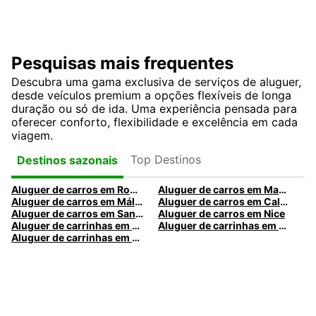
Pesquisas mais frequentes
Descubra uma gama exclusiva de serviços de aluguer,
desde veículos premium a opções flexíveis de longa
duração ou só de ida. Uma experiência pensada para
oferecer conforto, flexibilidade e excelência em cada
viagem.
Top Destinos
Destinos sazonais
Aluguer de carros em Roma
Aluguer de carros em Madrid
Aluguer de carros em Málaga
Aluguer de carros em Caldas da Rainha
Aluguer de carros em Santa Maria da Feira
Aluguer de carros em Nice
Aluguer de carrinhas em Nice
Aluguer de carrinhas em Santa Maria da Feira
Aluguer de carrinhas em Caldas da Rainha