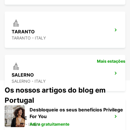
TARANTO
TARANTO - ITALY
Mais estações
SALERNO
SALERNO - ITALY
Os nossos artigos do blog em
Portugal
Desbloqueie os seus benefícios Privilege
For You
LECCE
Adira gratuitamente
LECCE - ITALY