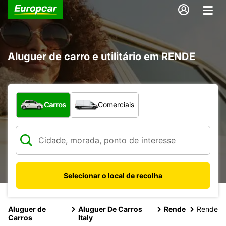
Aluguer de carro e utilitário em RENDE
Que tipo de veículo pretende?
Carros
Comerciais
Selecionar o local de recolha
Aluguer de
Aluguer De Carros
Rende
Rende
Carros
Italy