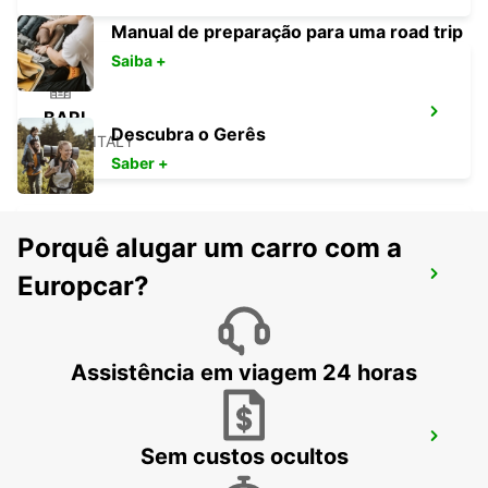
Manual de preparação para uma road trip
Saiba +
BARI
Descubra o Gerês
BARI - ITALY
Saber +
Porquê alugar um carro com a
AEROPORTO DE BARI
Europcar?
BARI - ITALY
Assistência em viagem 24 horas
AEROPORTO DE BRINDISI
Sem custos ocultos
BRINDISI - ITALY