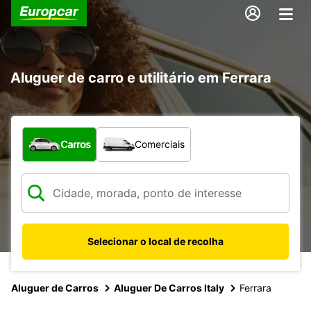
Aluguer de carro e utilitário em Ferrara
Que tipo de veículo pretende?
Carros
Comerciais
Selecionar o local de recolha
Aluguer de Carros
Aluguer De Carros Italy
Ferrara