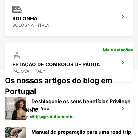
BOLONHA
BOLOGNA - ITALY
Mais estações
ESTAÇÃO DE COMBOIOS DE PÁDUA
PADOVA - ITALY
Os nossos artigos do blog em
Portugal
Desbloqueie os seus benefícios Privilege
For You
RAVENNA
Adira gratuitamente
RAVENNA - ITALY
Manual de preparação para uma road trip