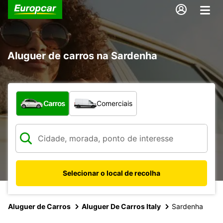
Aluguer de carros na Sardenha
Que tipo de veículo pretende?
Carros
Comerciais
Selecionar o local de recolha
Aluguer de Carros
Aluguer De Carros Italy
Sardenha