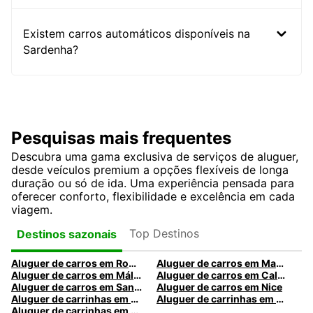
Existem carros automáticos disponíveis na
Sardenha?
Pesquisas mais frequentes
Descubra uma gama exclusiva de serviços de aluguer,
desde veículos premium a opções flexíveis de longa
duração ou só de ida. Uma experiência pensada para
oferecer conforto, flexibilidade e excelência em cada
viagem.
Top Destinos
Destinos sazonais
Aluguer de carros em Roma
Aluguer de carros em Madrid
Aluguer de carros em Málaga
Aluguer de carros em Caldas da Rainha
Aluguer de carros em Santa Maria da Feira
Aluguer de carros em Nice
Aluguer de carrinhas em Nice
Aluguer de carrinhas em Santa Maria da Feira
Aluguer de carrinhas em Caldas da Rainha