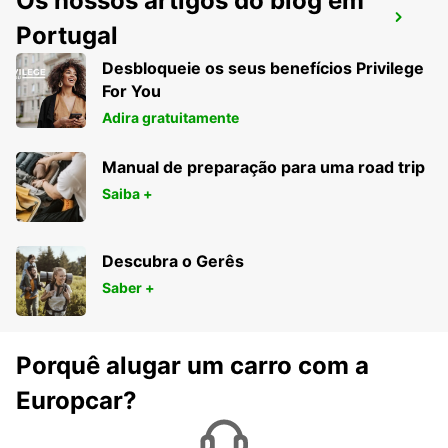
Os nossos artigos do blog em
PORTO CERVO (SARDENHA)
Portugal
ARZACHENA - ITALY
Desbloqueie os seus benefícios Privilege
For You
Adira gratuitamente
Manual de preparação para uma road trip
Saiba +
Descubra o Gerês
Saber +
Porquê alugar um carro com a
Europcar?