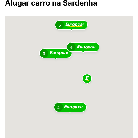
Alugar carro na Sardenha
5
6
3
2