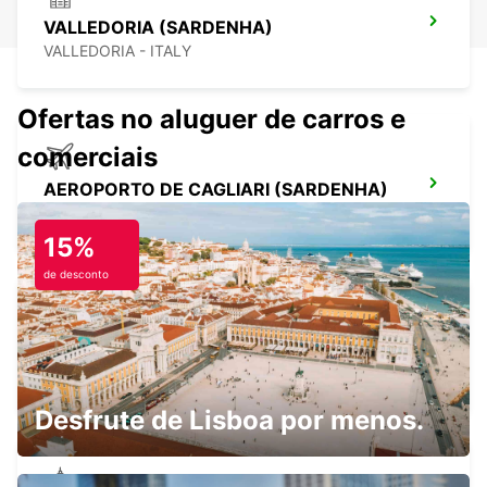
VALLEDORIA (SARDENHA)
VALLEDORIA - ITALY
Ofertas no aluguer de carros e
comerciais
AEROPORTO DE CAGLIARI (SARDENHA)
ELMAS - ITALY
15%
de desconto
AEROPORTO DE OLBIA (SARDENHA)
OLBIA - ITALY
Desfrute de Lisboa por menos.