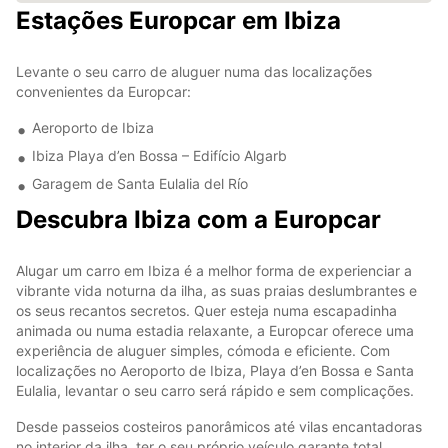
Estações Europcar em Ibiza
Levante o seu carro de aluguer numa das localizações
convenientes da Europcar:
Aeroporto de Ibiza
Ibiza Playa d’en Bossa – Edifício Algarb
Garagem de Santa Eulalia del Río
Descubra Ibiza com a Europcar
Alugar um carro em Ibiza é a melhor forma de experienciar a
vibrante vida noturna da ilha, as suas praias deslumbrantes e
os seus recantos secretos. Quer esteja numa escapadinha
animada ou numa estadia relaxante, a Europcar oferece uma
experiência de aluguer simples, cómoda e eficiente. Com
localizações no Aeroporto de Ibiza, Playa d’en Bossa e Santa
Eulalia, levantar o seu carro será rápido e sem complicações.
Desde passeios costeiros panorâmicos até vilas encantadoras
no interior da ilha, ter o seu próprio veículo garante total