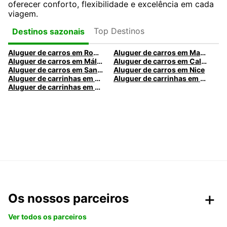
oferecer conforto, flexibilidade e excelência em cada
viagem.
Top Destinos
Destinos sazonais
Aluguer de carros em Roma
Aluguer de carros em Madrid
Aluguer de carros em Málaga
Aluguer de carros em Caldas da Rainha
Aluguer de carros em Santa Maria da Feira
Aluguer de carros em Nice
Aluguer de carrinhas em Nice
Aluguer de carrinhas em Santa Maria da Feira
Aluguer de carrinhas em Caldas da Rainha
Os nossos parceiros
Ver todos os parceiros