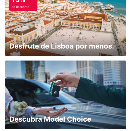
de desconto
Desfrute de Lisboa por menos.
Descubra Model Choice