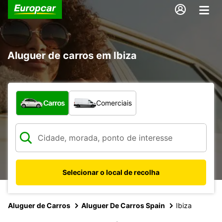
Aluguer de carros em Ibiza
Que tipo de veículo pretende?
Carros
Comerciais
Selecionar o local de recolha
Aluguer de Carros
Aluguer De Carros Spain
Ibiza