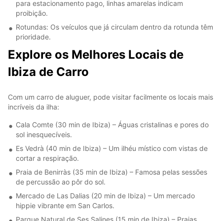
para estacionamento pago, linhas amarelas indicam
proibição.
Rotundas: Os veículos que já circulam dentro da rotunda têm
prioridade.
Explore os Melhores Locais de
Ibiza de Carro
Com um carro de aluguer, pode visitar facilmente os locais mais
incríveis da ilha:
Cala Comte (30 min de Ibiza) – Águas cristalinas e pores do
sol inesquecíveis.
Es Vedrà (40 min de Ibiza) – Um ilhéu místico com vistas de
cortar a respiração.
Praia de Benirràs (35 min de Ibiza) – Famosa pelas sessões
de percussão ao pôr do sol.
Mercado de Las Dalias (20 min de Ibiza) – Um mercado
hippie vibrante em San Carlos.
Parque Natural de Ses Salines (15 min de Ibiza) – Praias