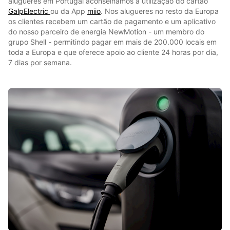
alugueres em Portugal aconselhamos a utilização do cartão
GalpElectric
ou da App
miio
. Nos alugueres no resto da Europa
os clientes recebem um cartão de pagamento e um aplicativo
do nosso parceiro de energia NewMotion - um membro do
grupo Shell - permitindo pagar em mais de 200.000 locais em
toda a Europa e que oferece apoio ao cliente 24 horas por dia,
7 dias por semana.