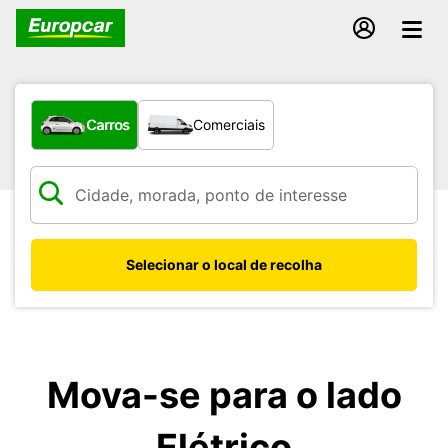
Que tipo de veículo pretende?
Carros
Comerciais
Selecionar o local de recolha
Mova-se para o lado
Elétrico