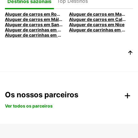
Top Destinos
Destinos sazonais
Aluguer de carros em Roma
Aluguer de carros em Madrid
Aluguer de carros em Málaga
Aluguer de carros em Caldas da Rainha
Aluguer de carros em Santa Maria da Feira
Aluguer de carros em Nice
Aluguer de carrinhas em Nice
Aluguer de carrinhas em Santa Maria da Feira
Aluguer de carrinhas em Caldas da Rainha
Os nossos parceiros
Ver todos os parceiros