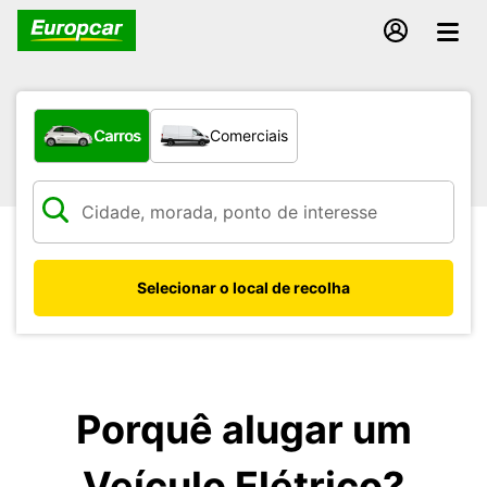
Que tipo de veículo pretende?
Carros
Comerciais
Selecionar o local de recolha
Porquê alugar um
Veículo Elétrico?