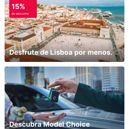
15%
de desconto
Desfrute de Lisboa por menos.
Descubra Model Choice