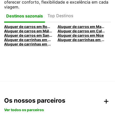
oferecer conforto, flexibilidade e excelência em cada
viagem.
Top Destinos
Destinos sazonais
Aluguer de carros em Roma
Aluguer de carros em Madrid
Aluguer de carros em Málaga
Aluguer de carros em Caldas da Rainha
Aluguer de carros em Santa Maria da Feira
Aluguer de carros em Nice
Aluguer de carrinhas em Nice
Aluguer de carrinhas em Santa Maria da Feira
Aluguer de carrinhas em Caldas da Rainha
Os nossos parceiros
Ver todos os parceiros