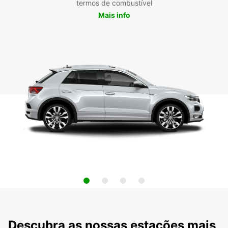
termos de combustível
Mais info
Descubra as nossas estações mais