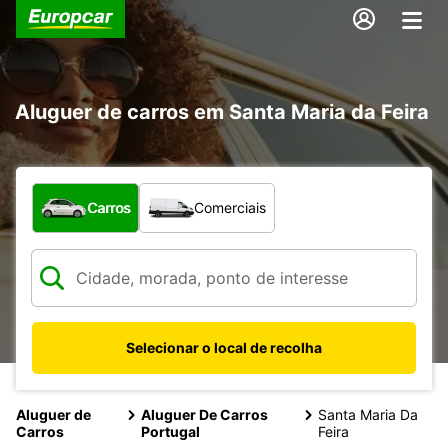
Aluguer de carros em Santa Maria da Feira
Que tipo de veículo pretende?
Carros
Comerciais
Selecionar o local de recolha
Aluguer de
Aluguer De Carros
Santa Maria Da
Carros
Portugal
Feira