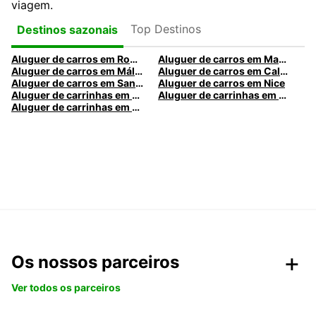
viagem.
Top Destinos
Destinos sazonais
Aluguer de carros em Roma
Aluguer de carros em Madrid
Aluguer de carros em Málaga
Aluguer de carros em Caldas da Rainha
Aluguer de carros em Santa Maria da Feira
Aluguer de carros em Nice
Aluguer de carrinhas em Nice
Aluguer de carrinhas em Santa Maria da Feira
Aluguer de carrinhas em Caldas da Rainha
Os nossos parceiros
Ver todos os parceiros