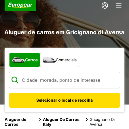
Aluguer de carros em Gricignano di Aversa
Que tipo de veículo pretende?
Carros
Comerciais
Selecionar o local de recolha
Aluguer de
Aluguer De Carros
Gricignano Di
Carros
Italy
Aversa