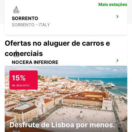
Mais estações
SORRENTO
SORRENTO - ITALY
Ofertas no aluguer de carros e
comerciais
NOCERA INFERIORE
NOCERA INFERIORE - ITALY
15%
de desconto
AVELLINO
AVELLINO - ITALY
Desfrute de Lisboa por menos.