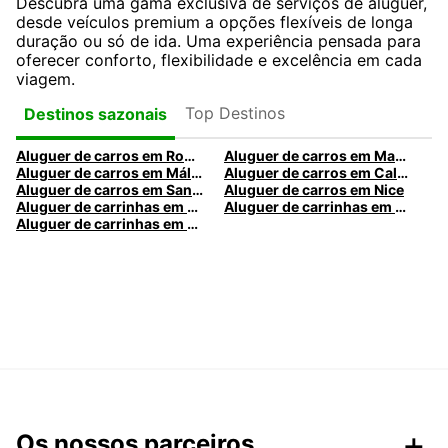
Descubra uma gama exclusiva de serviços de aluguer,
desde veículos premium a opções flexíveis de longa
duração ou só de ida. Uma experiência pensada para
oferecer conforto, flexibilidade e excelência em cada
viagem.
Top Destinos
Destinos sazonais
Aluguer de carros em Roma
Aluguer de carros em Madrid
Aluguer de carros em Málaga
Aluguer de carros em Caldas da Rainha
Aluguer de carros em Santa Maria da Feira
Aluguer de carros em Nice
Aluguer de carrinhas em Nice
Aluguer de carrinhas em Santa Maria da Feira
Aluguer de carrinhas em Caldas da Rainha
Os nossos parceiros