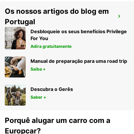
Os nossos artigos do blog em
VASTO
Portugal
VASTO - ITALY
Desbloqueie os seus benefícios Privilege
For You
Adira gratuitamente
Manual de preparação para uma road trip
Saiba +
Descubra o Gerês
Saber +
Porquê alugar um carro com a
Europcar?