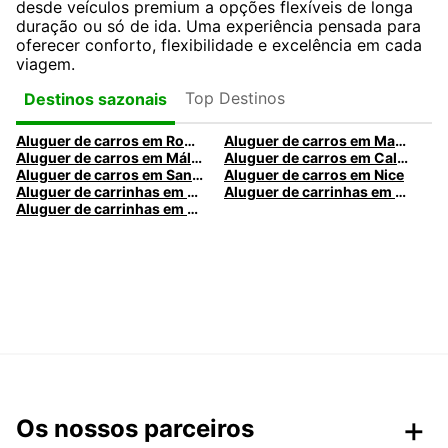
desde veículos premium a opções flexíveis de longa
duração ou só de ida. Uma experiência pensada para
oferecer conforto, flexibilidade e excelência em cada
viagem.
Top Destinos
Destinos sazonais
Aluguer de carros em Roma
Aluguer de carros em Madrid
Aluguer de carros em Málaga
Aluguer de carros em Caldas da Rainha
Aluguer de carros em Santa Maria da Feira
Aluguer de carros em Nice
Aluguer de carrinhas em Nice
Aluguer de carrinhas em Santa Maria da Feira
Aluguer de carrinhas em Caldas da Rainha
Os nossos parceiros