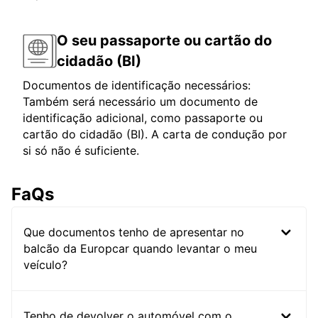
O seu passaporte ou cartão do
cidadão (BI)
Documentos de identificação necessários:
Também será necessário um documento de
identificação adicional, como passaporte ou
cartão do cidadão (BI). A carta de condução por
si só não é suficiente.
FaQs
Que documentos tenho de apresentar no
balcão da Europcar quando levantar o meu
veículo?
Tenho de devolver o automóvel com o