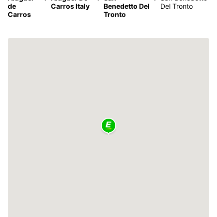
de
Carros Italy
Benedetto Del
Del Tronto
Carros
Tronto