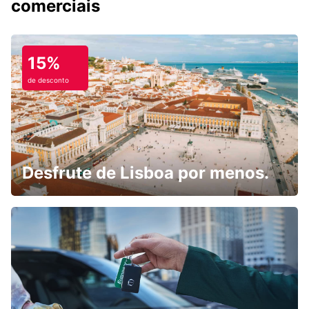
comerciais
15%
de desconto
Desfrute de Lisboa por menos.