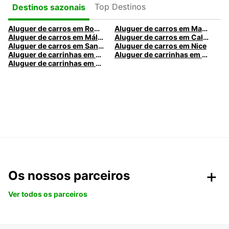
Top Destinos
Destinos sazonais
Aluguer de carros em Roma
Aluguer de carros em Madrid
Aluguer de carros em Málaga
Aluguer de carros em Caldas da Rainha
Aluguer de carros em Santa Maria da Feira
Aluguer de carros em Nice
Aluguer de carrinhas em Nice
Aluguer de carrinhas em Santa Maria da Feira
Aluguer de carrinhas em Caldas da Rainha
Os nossos parceiros
Ver todos os parceiros