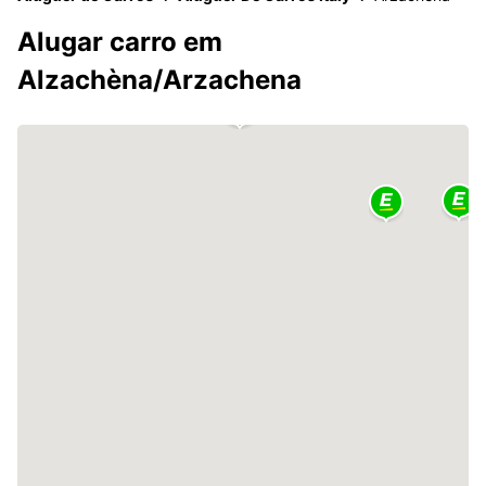
Alugar carro em
Alzachèna/Arzachena