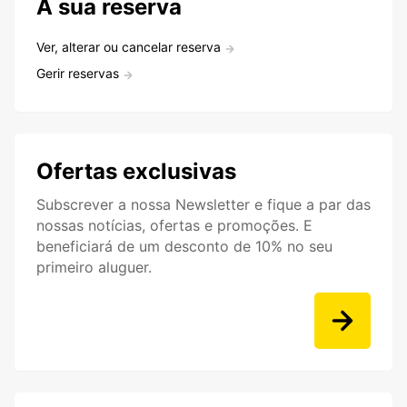
A sua reserva
Ver, alterar ou cancelar reserva
Gerir reservas
Ofertas exclusivas
Subscrever a nossa Newsletter e fique a par das
nossas notícias, ofertas e promoções. E
beneficiará de um desconto de 10% no seu
primeiro aluguer.