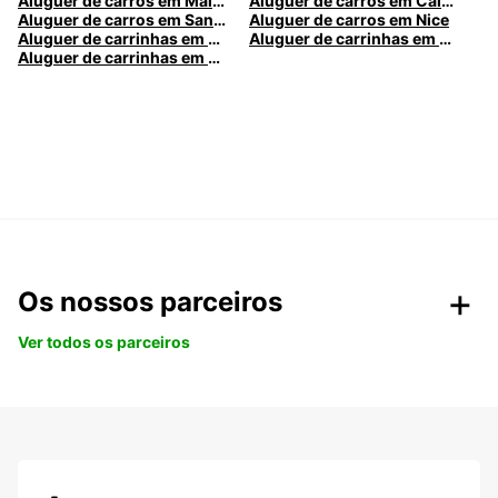
Aluguer de carros em Málaga
Aluguer de carros em Caldas da Rainha
Aluguer de carros em Santa Maria da Feira
Aluguer de carros em Nice
Aluguer de carrinhas em Nice
Aluguer de carrinhas em Santa Maria da Feira
Aluguer de carrinhas em Caldas da Rainha
Os nossos parceiros
Ver todos os parceiros