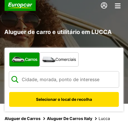
Aluguer de carro e utilitário em LUCCA
Que tipo de veículo pretende?
Carros
Comerciais
Selecionar o local de recolha
Aluguer de Carros
Aluguer De Carros Italy
Lucca