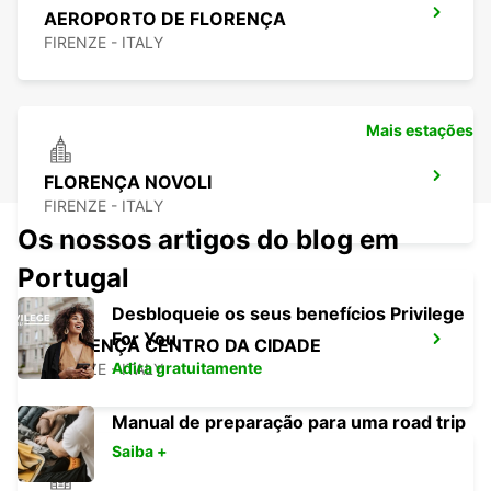
AEROPORTO DE FLORENÇA
FIRENZE - ITALY
Mais estações
FLORENÇA NOVOLI
FIRENZE - ITALY
Os nossos artigos do blog em
Portugal
Desbloqueie os seus benefícios Privilege
For You
FLORENÇA CENTRO DA CIDADE
Adira gratuitamente
FIRENZE - ITALY
Manual de preparação para uma road trip
Saiba +