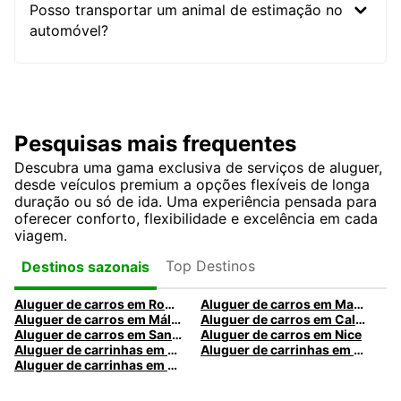
Posso transportar um animal de estimação no
automóvel?
Pesquisas mais frequentes
Descubra uma gama exclusiva de serviços de aluguer,
desde veículos premium a opções flexíveis de longa
duração ou só de ida. Uma experiência pensada para
oferecer conforto, flexibilidade e excelência em cada
viagem.
Top Destinos
Destinos sazonais
Aluguer de carros em Roma
Aluguer de carros em Madrid
Aluguer de carros em Málaga
Aluguer de carros em Caldas da Rainha
Aluguer de carros em Santa Maria da Feira
Aluguer de carros em Nice
Aluguer de carrinhas em Nice
Aluguer de carrinhas em Santa Maria da Feira
Aluguer de carrinhas em Caldas da Rainha