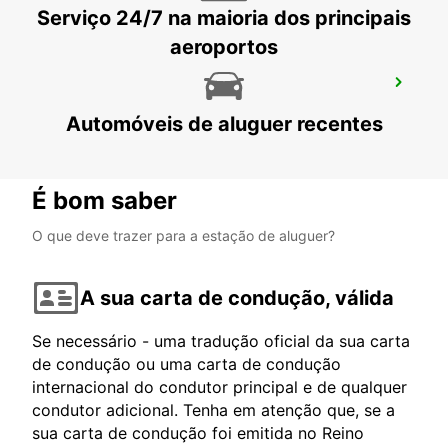
Serviço 24/7 na maioria dos principais
aeroportos
LJUBLJANA DOWNTOWN RAILWAY
STATION
Automóveis de aluguer recentes
LJUBLJANA - SLOVENIA
É bom saber
O que deve trazer para a estação de aluguer?
A sua carta de condução, válida
Se necessário - uma tradução oficial da sua carta
de condução ou uma carta de condução
internacional do condutor principal e de qualquer
condutor adicional. Tenha em atenção que, se a
sua carta de condução foi emitida no Reino