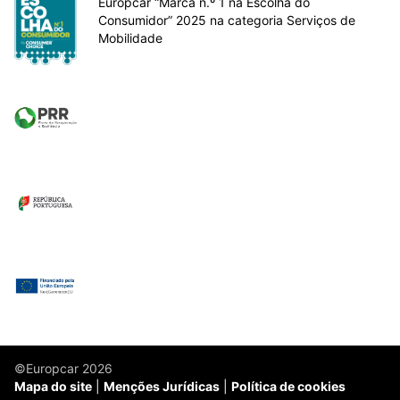
Europcar “Marca n.º 1 na Escolha do
Consumidor” 2025 na categoria Serviços de
Mobilidade
©Europcar 2026
Mapa do site
Menções Jurídicas
Política de cookies