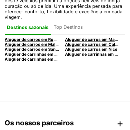
desde veículos premium a opções flexíveis de longa
duração ou só de ida. Uma experiência pensada para
oferecer conforto, flexibilidade e excelência em cada
viagem.
Top Destinos
Destinos sazonais
Aluguer de carros em Roma
Aluguer de carros em Madrid
Aluguer de carros em Málaga
Aluguer de carros em Caldas da Rainha
Aluguer de carros em Santa Maria da Feira
Aluguer de carros em Nice
Aluguer de carrinhas em Nice
Aluguer de carrinhas em Santa Maria da Feira
Aluguer de carrinhas em Caldas da Rainha
Os nossos parceiros