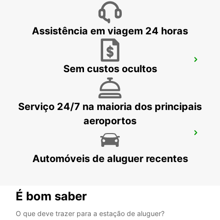
Assistência em viagem 24 horas
VENEZA
Sem custos ocultos
VENEZIA - ITALY
Serviço 24/7 na maioria dos principais
aeroportos
ROVIGO
ROVIGO - ITALY
Automóveis de aluguer recentes
É bom saber
O que deve trazer para a estação de aluguer?