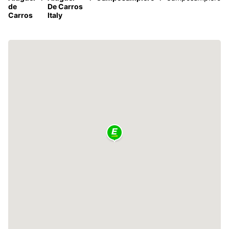
de
De Carros
Carros
Italy