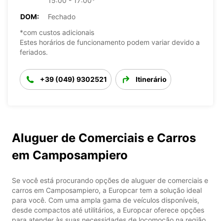
15:00 - 17:00*
DOM:
Fechado
*com custos adicionais
Estes horários de funcionamento podem variar devido a
feriados.
+39 (049) 9302521
Itinerário
Aluguer de Comerciais e Carros
em Camposampiero
Se você está procurando opções de aluguer de comerciais e
carros em Camposampiero, a Europcar tem a solução ideal
para você. Com uma ampla gama de veículos disponíveis,
desde compactos até utilitários, a Europcar oferece opções
para atender às suas necessidades de locomoção na região.