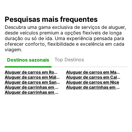
Pesquisas mais frequentes
Descubra uma gama exclusiva de serviços de aluguer,
desde veículos premium a opções flexíveis de longa
duração ou só de ida. Uma experiência pensada para
oferecer conforto, flexibilidade e excelência em cada
viagem.
Top Destinos
Destinos sazonais
Aluguer de carros em Roma
Aluguer de carros em Madrid
Aluguer de carros em Málaga
Aluguer de carros em Caldas da Rainha
Aluguer de carros em Santa Maria da Feira
Aluguer de carros em Nice
Aluguer de carrinhas em Nice
Aluguer de carrinhas em Santa Maria da Feira
Aluguer de carrinhas em Caldas da Rainha