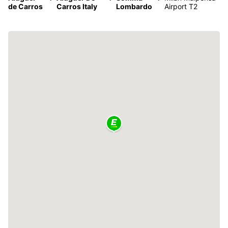
de Carros
Carros Italy
Lombardo
Airport T2