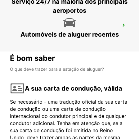
Serviço 24/7 na maioria dos principais
aeroportos
MILÃO VIA GALVANI
Automóveis de aluguer recentes
MILANO - ITALY
É bom saber
O que deve trazer para a estação de aluguer?
A sua carta de condução, válida
Se necessário - uma tradução oficial da sua carta
de condução ou uma carta de condução
internacional do condutor principal e de qualquer
condutor adicional. Tenha em atenção que, se a
sua carta de condução foi emitida no Reino
Unido, deve trazer ambas as partes da mesma.