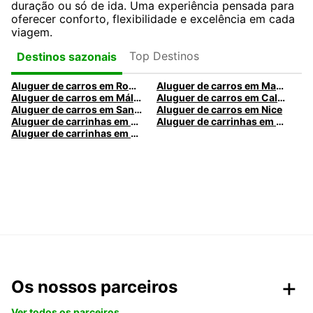
duração ou só de ida. Uma experiência pensada para
oferecer conforto, flexibilidade e excelência em cada
viagem.
Top Destinos
Destinos sazonais
Aluguer de carros em Roma
Aluguer de carros em Madrid
Aluguer de carros em Málaga
Aluguer de carros em Caldas da Rainha
Aluguer de carros em Santa Maria da Feira
Aluguer de carros em Nice
Aluguer de carrinhas em Nice
Aluguer de carrinhas em Santa Maria da Feira
Aluguer de carrinhas em Caldas da Rainha
Os nossos parceiros
Ver todos os parceiros