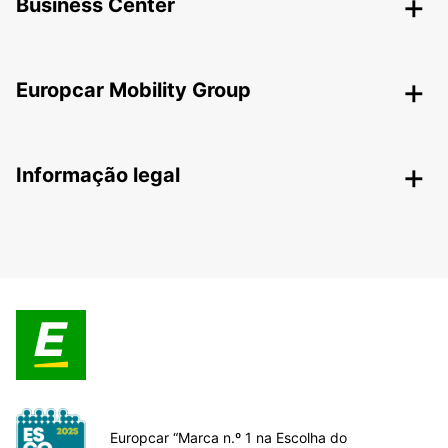
Business Center
Europcar Mobility Group
Informação legal
Europcar “Marca n.º 1 na Escolha do