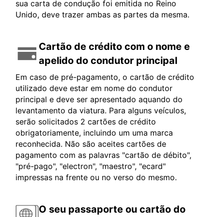
sua carta de condução foi emitida no Reino
Unido, deve trazer ambas as partes da mesma.
Cartão de crédito com o nome e
apelido do condutor principal
Em caso de pré-pagamento, o cartão de crédito
utilizado deve estar em nome do condutor
principal e deve ser apresentado aquando do
levantamento da viatura. Para alguns veículos,
serão solicitados 2 cartões de crédito
obrigatoriamente, incluindo um uma marca
reconhecida. Não são aceites cartões de
pagamento com as palavras "cartão de débito",
"pré-pago", "electron", "maestro", "ecard"
impressas na frente ou no verso do mesmo.
O seu passaporte ou cartão do