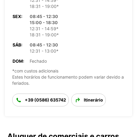
12:31 - 14:59*
18:31 - 19:00*
SEX:
08:45 - 12:30
15:00 - 18:30
12:31 - 14:59*
18:31 - 19:00*
SÁB:
08:45 - 12:30
12:31 - 13:00*
DOM:
Fechado
*com custos adicionais
Estes horários de funcionamento podem variar devido a
feriados.
+39 (0586) 635742
Itinerário
Aluguer de comerciais e carros