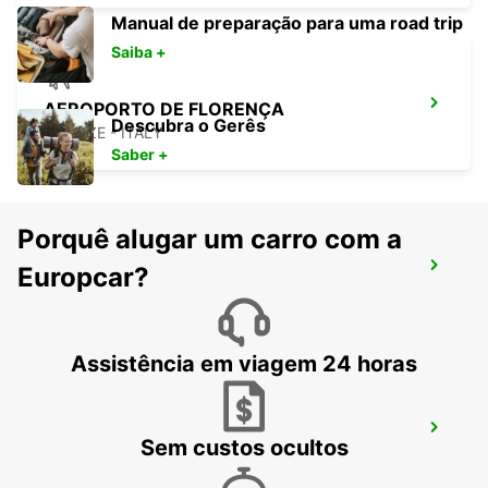
Manual de preparação para uma road trip
Saiba +
AEROPORTO DE FLORENÇA
Descubra o Gerês
FIRENZE - ITALY
Saber +
Porquê alugar um carro com a
FLORENÇA CENTRO DA CIDADE
Europcar?
FIRENZE - ITALY
Assistência em viagem 24 horas
FLORENÇA NOVOLI
Sem custos ocultos
FIRENZE - ITALY