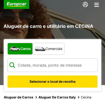
Aluguer de carro e utilitário em CECINA
Que tipo de veículo pretende?
Carros
Comerciais
Selecionar o local de recolha
Aluguer de Carros
Aluguer De Carros Italy
Cecina