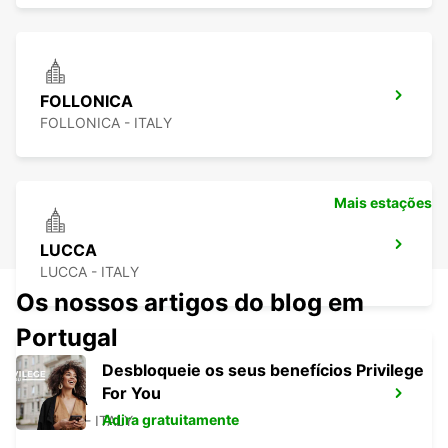
FOLLONICA
FOLLONICA - ITALY
Mais estações
LUCCA
LUCCA - ITALY
Os nossos artigos do blog em
Portugal
Desbloqueie os seus benefícios Privilege
For You
SIENA
Adira gratuitamente
SIENA - ITALY