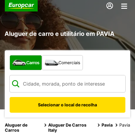
Aluguer de carro e utilitário em PAVIA
Que tipo de veículo pretende?
Carros
Comerciais
Selecionar o local de recolha
Aluguer de
Aluguer De Carros
Pavia
Pavia
Carros
Italy