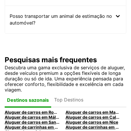
Posso transportar um animal de estimação no
automóvel?
Pesquisas mais frequentes
Descubra uma gama exclusiva de serviços de aluguer,
desde veículos premium a opções flexíveis de longa
duração ou só de ida. Uma experiência pensada para
oferecer conforto, flexibilidade e excelência em cada
viagem.
Top Destinos
Destinos sazonais
Aluguer de carros em Roma
Aluguer de carros em Madrid
Aluguer de carros em Málaga
Aluguer de carros em Caldas da Rainha
Aluguer de carros em Santa Maria da Feira
Aluguer de carros em Nice
Aluguer de carrinhas em Nice
Aluguer de carrinhas em Santa Maria da Feira