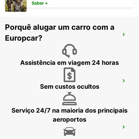
Saber +
Porquê alugar um carro com a
MILÃO VIALE ESPINASSE
Europcar?
MILANO - ITALY
Assistência em viagem 24 horas
MILÃO VIALE SARCA
Sem custos ocultos
MILANO - ITALY
Serviço 24/7 na maioria dos principais
aeroportos
PIACENZA
PIACENZA - ITALY