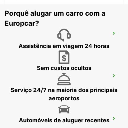
Porquê alugar um carro com a
Europcar?
MILÃO VIALE SARCA
MILANO - ITALY
Assistência em viagem 24 horas
Sem custos ocultos
MILÃO VIA GALVANI
MILANO - ITALY
Serviço 24/7 na maioria dos principais
aeroportos
Automóveis de aluguer recentes
MENDRISIO
MENDRISIO - SWITZERLAND