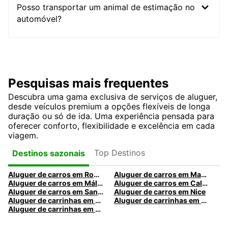
Posso transportar um animal de estimação no
automóvel?
Pesquisas mais frequentes
Descubra uma gama exclusiva de serviços de aluguer,
desde veículos premium a opções flexíveis de longa
duração ou só de ida. Uma experiência pensada para
oferecer conforto, flexibilidade e excelência em cada
viagem.
Top Destinos
Destinos sazonais
Aluguer de carros em Roma
Aluguer de carros em Madrid
Aluguer de carros em Málaga
Aluguer de carros em Caldas da Rainha
Aluguer de carros em Santa Maria da Feira
Aluguer de carros em Nice
Aluguer de carrinhas em Nice
Aluguer de carrinhas em Santa Maria da Feira
Aluguer de carrinhas em Caldas da Rainha