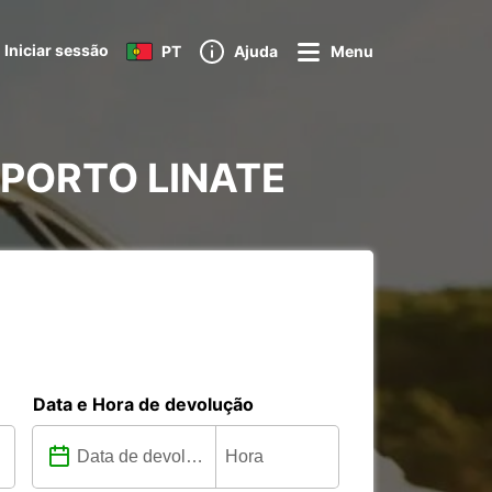
Iniciar sessão
PT
Ajuda
Menu
ROPORTO LINATE
Data e Hora de devolução