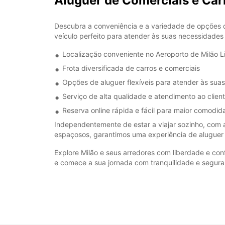
Aluguer de Comerciais e Car
Descubra a conveniência e a variedade de opções de
veículo perfeito para atender às suas necessidades
Localização conveniente no Aeroporto de Milão L
Frota diversificada de carros e comerciais
Opções de aluguer flexíveis para atender às sua
Serviço de alta qualidade e atendimento ao clien
Reserva online rápida e fácil para maior comodid
Independentemente de estar a viajar sozinho, com a
espaçosos, garantimos uma experiência de aluguer
Explore Milão e seus arredores com liberdade e con
e comece a sua jornada com tranquilidade e segura