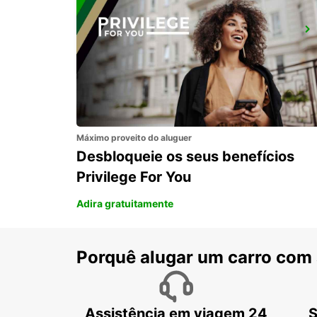
MONZA
MONZA - ITALY
Máximo proveito do aluguer
Desbloqueie os seus benefícios
Privilege For You
Adira gratuitamente
Porquê alugar um carro com
Assistência em viagem 24
S