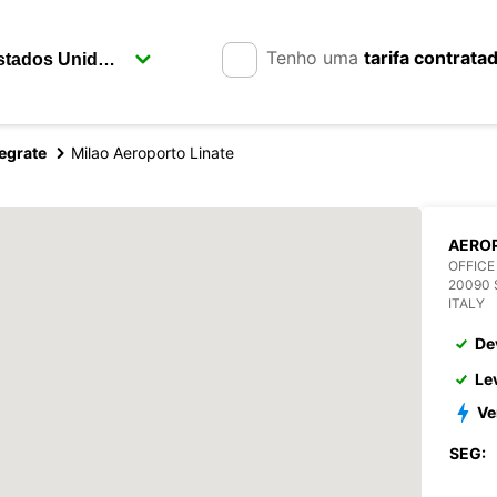
Tenho uma
tarifa contrata
egrate
Milao Aeroporto Linate
AEROP
OFFICE
20090 
ITALY
De
Le
Ve
SEG: