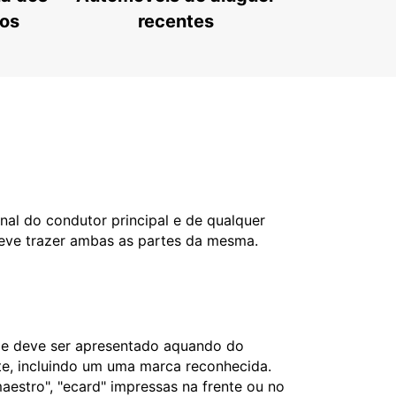
tos
recentes
nal do condutor principal e de qualquer
deve trazer ambas as partes da mesma.
l e deve ser apresentado aquando do
nte, incluindo um uma marca reconhecida.
aestro", "ecard" impressas na frente ou no