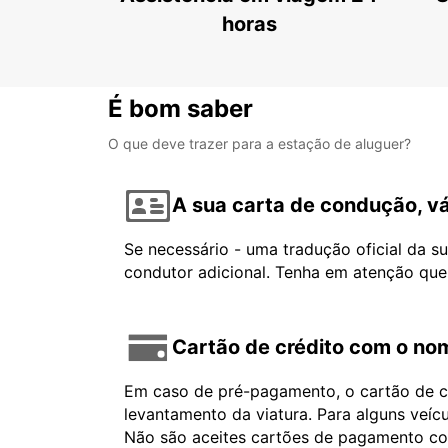
horas
É bom saber
O que deve trazer para a estação de aluguer?
A sua carta de condução, vá
Se necessário - uma tradução oficial da s
condutor adicional. Tenha em atenção que
Cartão de crédito com o nom
Em caso de pré-pagamento, o cartão de cr
levantamento da viatura. Para alguns veíc
Não são aceites cartões de pagamento com 