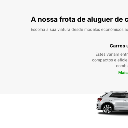
A nossa frota de aluguer de 
Escolha a sua viatura desde modelos económicos a
Carros 
Estes variam ent
compactos e efici
combu
Mais