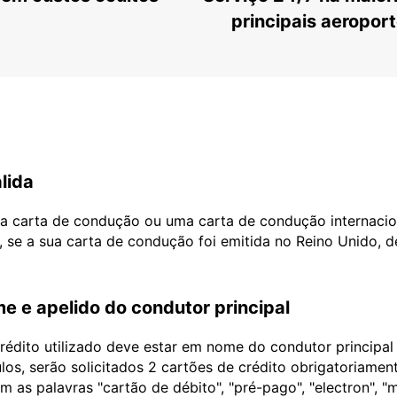
principais aeropor
lida
ua carta de condução ou uma carta de condução internacio
, se a sua carta de condução foi emitida no Reino Unido, 
e e apelido do condutor principal
édito utilizado deve estar em nome do condutor principa
ulos, serão solicitados 2 cartões de crédito obrigatoriame
as palavras "cartão de débito", "pré-pago", "electron", "m