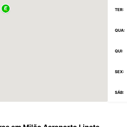
TER:
QUA:
QUI:
SEX:
SÁB:
DOM: