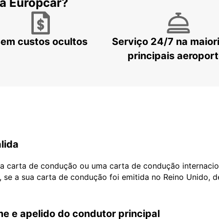
 a Europcar?
em custos ocultos
Serviço 24/7 na maior
principais aeropor
lida
ua carta de condução ou uma carta de condução internacio
, se a sua carta de condução foi emitida no Reino Unido, 
e e apelido do condutor principal