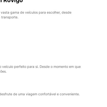
m Rovigo
a vasta gama de veículos para escolher, desde
transporte.
 veículo perfeito para si. Desde o momento em que
ções.
desfrute de uma viagem confortável e conveniente.