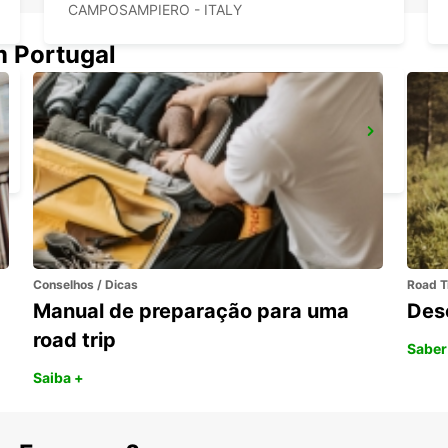
CAMPOSAMPIERO - ITALY
m Portugal
AEROPORTO DE VENEZA
VENEZIA - ITALY
Conselhos / Dicas
Road T
Manual de preparação para uma
Des
road trip
Saber
Saiba +