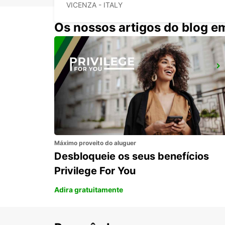
VICENZA - ITALY
Os nossos artigos do blog e
VENEZA
VENEZIA - ITALY
Máximo proveito do aluguer
Desbloqueie os seus benefícios
Privilege For You
Adira gratuitamente