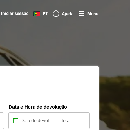
Iniciar sessão
PT
Ajuda
Menu
Data e Hora de devolução