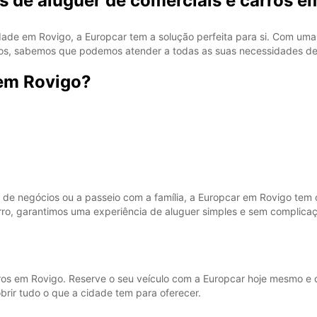
 de aluguer de comerciais e carros e
dade em Rovigo, a Europcar tem a solução perfeita para si. Com um
os, sabemos que podemos atender a todas as suas necessidades de 
 em Rovigo?
e negócios ou a passeio com a família, a Europcar em Rovigo tem o
ro, garantimos uma experiência de aluguer simples e sem complica
os em Rovigo. Reserve o seu veículo com a Europcar hoje mesmo e 
brir tudo o que a cidade tem para oferecer.