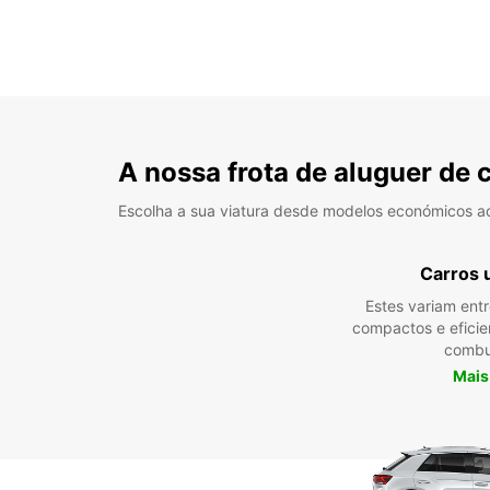
A nossa frota de aluguer de 
Escolha a sua viatura desde modelos económicos a
Carros 
Estes variam ent
compactos e efici
combu
Mais