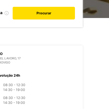
da
Procurar
GO
DEL LAVORO, 17
ROVIGO
volução 24h
08:30 - 12:30
14:30 - 19:00
08:30 - 12:30
14:30 - 19:00