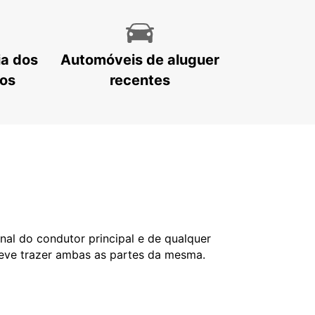
ia dos
Automóveis de aluguer
tos
recentes
nal do condutor principal e de qualquer
deve trazer ambas as partes da mesma.