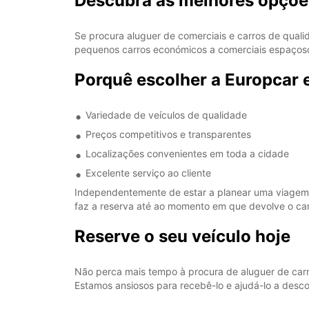
Descubra as melhores opções
Se procura aluguer de comerciais e carros de quali
pequenos carros económicos a comerciais espaços
Porquê escolher a Europcar
Variedade de veículos de qualidade
Preços competitivos e transparentes
Localizações convenientes em toda a cidade
Excelente serviço ao cliente
Independentemente de estar a planear uma viagem d
faz a reserva até ao momento em que devolve o car
Reserve o seu veículo hoje
Não perca mais tempo à procura de aluguer de carr
Estamos ansiosos para recebê-lo e ajudá-lo a desco