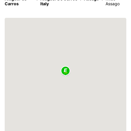
Carros
Italy
Assago