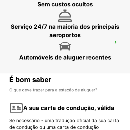
PAVIA
Sem custos ocultos
PAVIA - ITALY
Serviço 24/7 na maioria dos principais
aeroportos
LODI
LODI - ITALY
Automóveis de aluguer recentes
É bom saber
O que deve trazer para a estação de aluguer?
A sua carta de condução, válida
Se necessário - uma tradução oficial da sua carta
de condução ou uma carta de condução