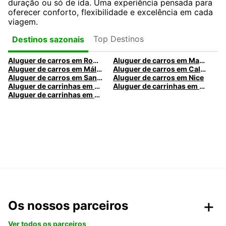
duração ou só de ida. Uma experiência pensada para
oferecer conforto, flexibilidade e excelência em cada
viagem.
Top Destinos
Destinos sazonais
Aluguer de carros em Roma
Aluguer de carros em Madrid
Aluguer de carros em Málaga
Aluguer de carros em Caldas da Rainha
Aluguer de carros em Santa Maria da Feira
Aluguer de carros em Nice
Aluguer de carrinhas em Nice
Aluguer de carrinhas em Santa Maria da Feira
Aluguer de carrinhas em Caldas da Rainha
Os nossos parceiros
Ver todos os parceiros