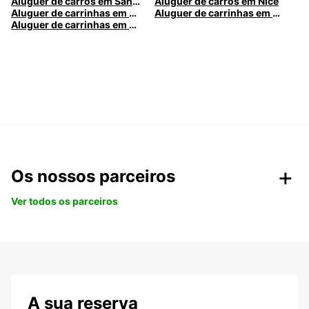
Aluguer de carros em Santa Maria da Feira
Aluguer de carros em Nice
Aluguer de carrinhas em Nice
Aluguer de carrinhas em Santa Maria da Feira
Aluguer de carrinhas em Caldas da Rainha
Os nossos parceiros
Ver todos os parceiros
A sua reserva