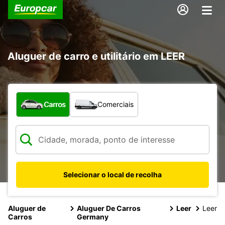
Aluguer de carro e utilitário em LEER
Que tipo de veículo pretende?
Carros
Comerciais
Selecionar o local de recolha
Aluguer de
Aluguer De Carros
Leer
Leer
Carros
Germany