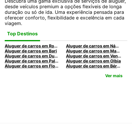
Descubra uma gama exclusiva de serviços de aluguer,
desde veículos premium a opções flexíveis de longa
duração ou só de ida. Uma experiência pensada para
oferecer conforto, flexibilidade e excelência em cada
viagem.
Top Destinos
Aluguer de carros em Roma
Aluguer de carros em Nápoles
Aluguer de carros em Bari
Aluguer de carros em Madrid
Aluguer de carros em Dublin
Aluguer de carros em Veneza
Aluguer de carros em Palermo
Aluguer de carros em Olbia
Aluguer de carros em Florença
Aluguer de carros em Bérgamo
Ver mais