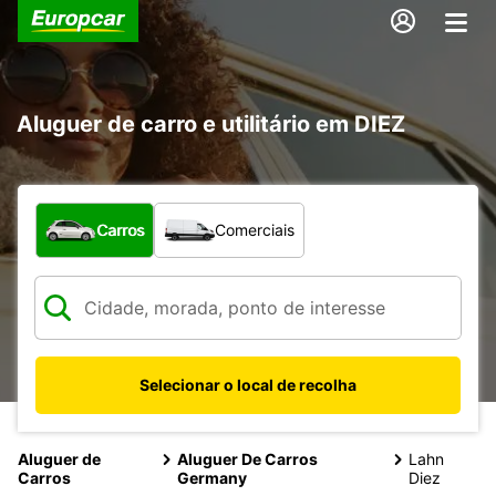
Aluguer de carro e utilitário em DIEZ
Que tipo de veículo pretende?
Carros
Comerciais
Selecionar o local de recolha
Aluguer de
Aluguer De Carros
Lahn
Carros
Germany
Diez