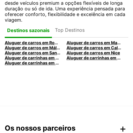
desde veículos premium a opções flexíveis de longa
duração ou só de ida. Uma experiência pensada para
oferecer conforto, flexibilidade e excelência em cada
viagem.
Top Destinos
Destinos sazonais
Aluguer de carros em Roma
Aluguer de carros em Madrid
Aluguer de carros em Málaga
Aluguer de carros em Caldas da Rainha
Aluguer de carros em Santa Maria da Feira
Aluguer de carros em Nice
Aluguer de carrinhas em Nice
Aluguer de carrinhas em Santa Maria da Feira
Aluguer de carrinhas em Caldas da Rainha
Os nossos parceiros