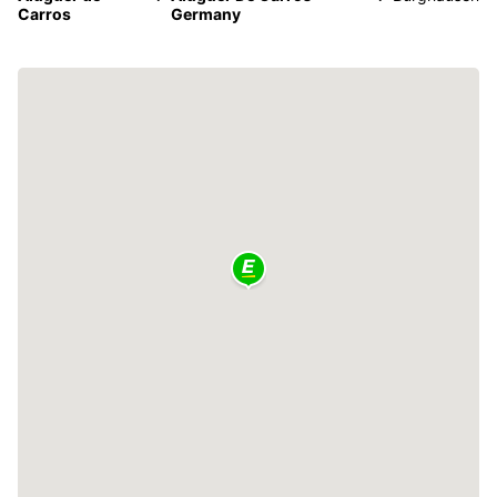
Carros
Germany