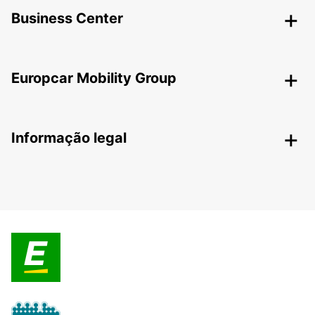
Business Center
Europcar Mobility Group
Informação legal