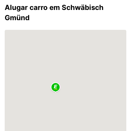
Alugar carro em Schwäbisch
Gmünd