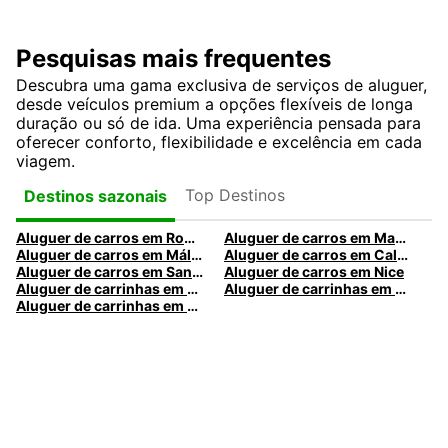
Pesquisas mais frequentes
Descubra uma gama exclusiva de serviços de aluguer,
desde veículos premium a opções flexíveis de longa
duração ou só de ida. Uma experiência pensada para
oferecer conforto, flexibilidade e excelência em cada
viagem.
Top Destinos
Destinos sazonais
Aluguer de carros em Roma
Aluguer de carros em Madrid
Aluguer de carros em Málaga
Aluguer de carros em Caldas da Rainha
Aluguer de carros em Santa Maria da Feira
Aluguer de carros em Nice
Aluguer de carrinhas em Nice
Aluguer de carrinhas em Santa Maria da Feira
Aluguer de carrinhas em Caldas da Rainha