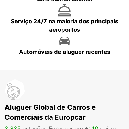
Serviço 24/7 na maioria dos principais
aeroportos
Automóveis de aluguer recentes
Aluguer Global de Carros e
Comerciais da Europcar
3
.
835
estações Europcar em +
140
países