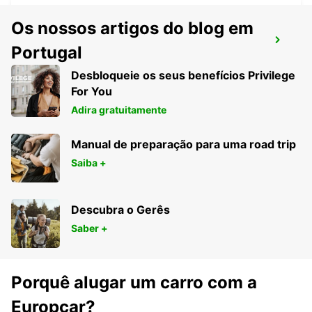
Os nossos artigos do blog em
BERLIM HELLERSDORF
Portugal
BERLIN - GERMANY
Desbloqueie os seus benefícios Privilege
For You
Adira gratuitamente
Manual de preparação para uma road trip
Saiba +
Descubra o Gerês
Saber +
Porquê alugar um carro com a
Europcar?