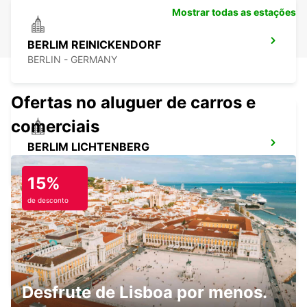
Mostrar todas as estações
BERLIM REINICKENDORF
BERLIN - GERMANY
Ofertas no aluguer de carros e
comerciais
BERLIM LICHTENBERG
BERLIN - GERMANY
15%
de desconto
BERLIM STEGLITZ
BERLIN - GERMANY
Desfrute de Lisboa por menos.