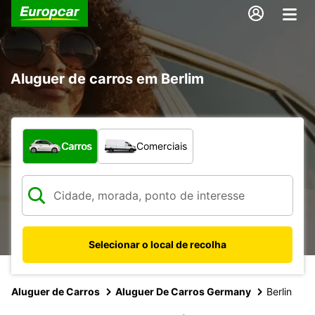
Aluguer de carros em Berlim
Que tipo de veículo pretende?
Carros
Comerciais
Selecionar o local de recolha
Aluguer de Carros
Aluguer De Carros Germany
Berlin