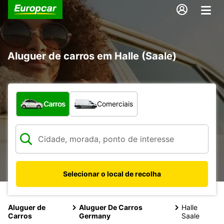
Aluguer de carros em Halle (Saale)
Que tipo de veículo pretende?
Carros
Comerciais
Selecionar o local de recolha
Aluguer de
Aluguer De Carros
Halle
Carros
Germany
Saale