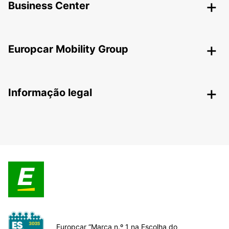
Business Center
Europcar Mobility Group
Informação legal
Europcar “Marca n.º 1 na Escolha do