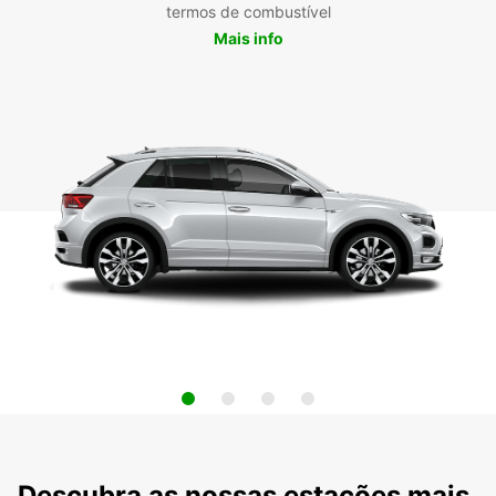
termos de combustível
Mais info
Descubra as nossas estações mais