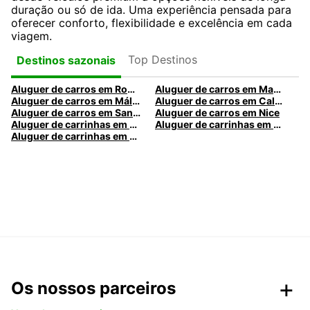
duração ou só de ida. Uma experiência pensada para
oferecer conforto, flexibilidade e excelência em cada
viagem.
Top Destinos
Destinos sazonais
Aluguer de carros em Roma
Aluguer de carros em Madrid
Aluguer de carros em Málaga
Aluguer de carros em Caldas da Rainha
Aluguer de carros em Santa Maria da Feira
Aluguer de carros em Nice
Aluguer de carrinhas em Nice
Aluguer de carrinhas em Santa Maria da Feira
Aluguer de carrinhas em Caldas da Rainha
Os nossos parceiros