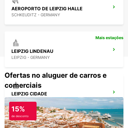
AEROPORTO DE LEIPZIG HALLE
SCHKEUDITZ - GERMANY
Mais estações
LEIPZIG LINDENAU
LEIPZIG - GERMANY
Ofertas no aluguer de carros e
comerciais
LEIPZIG CIDADE
LEIPZIG - GERMANY
15%
de desconto