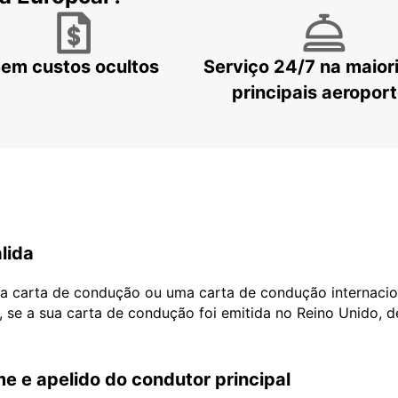
em custos ocultos
Serviço 24/7 na maior
principais aeropor
lida
ua carta de condução ou uma carta de condução internacio
, se a sua carta de condução foi emitida no Reino Unido, 
e e apelido do condutor principal