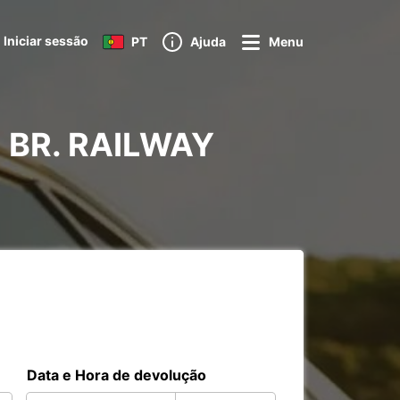
Iniciar sessão
PT
Ajuda
Menu
IM BR. RAILWAY
Data e Hora de devolução