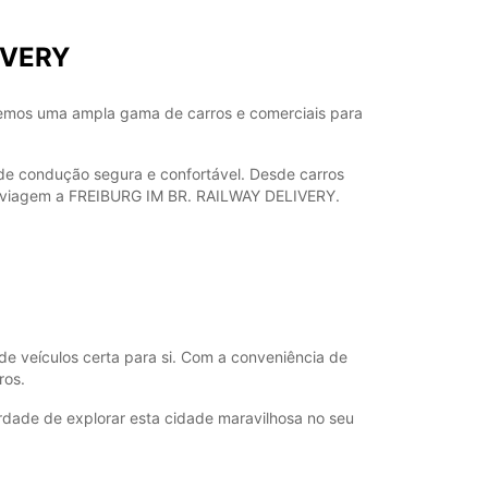
Itinerário
IVERY
emos uma ampla gama de carros e comerciais para
de condução segura e confortável. Desde carros
ua viagem a FREIBURG IM BR. RAILWAY DELIVERY.
e veículos certa para si. Com a conveniência de
ros.
dade de explorar esta cidade maravilhosa no seu