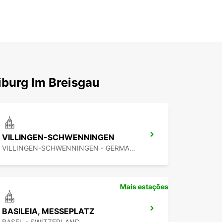
iburg Im Breisgau
VILLINGEN-SCHWENNINGEN
VILLINGEN-SCHWENNINGEN - GERMANY
Mais estações
BASILEIA, MESSEPLATZ
BASEL - SWITZERLAND