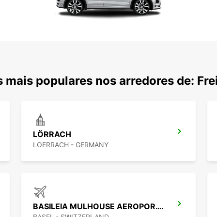
 mais populares nos arredores de: Fre
LÖRRACH
LOERRACH - GERMANY
BASILEIA MULHOUSE AEROPOR. BSL (CH)
BASEL - SWITZERLAND