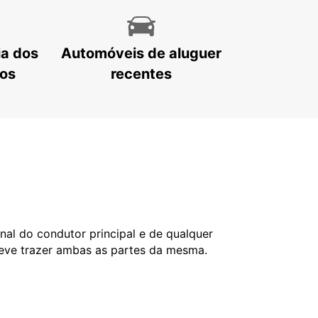
ia dos
Automóveis de aluguer
tos
recentes
nal do condutor principal e de qualquer
deve trazer ambas as partes da mesma.