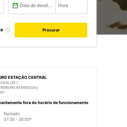
da
Procurar
URG ESTAÇÃO CENTRAL
CKALLEE 7
FREIBURG IM BREISGAU
NY
vantamento fora do horário de funcionamento
Fechado
07:30 - 20:00*