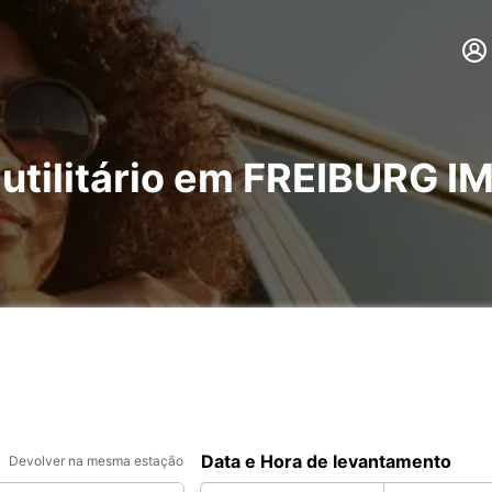
 utilitário em FREIBURG 
Data e Hora de levantamento
Devolver na mesma estação