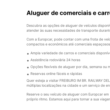
Aluguer de comerciais e ca
Descubra as opções de aluguer de veículos dispo
atender às suas necessidades de transporte durant
Com a Europcar, pode contar com uma frota de veíc
compactos e económicos até comerciais espaçosos 
Ampla variedade de carros e comerciais disponív
Assistência rodoviária 24 horas
Opções flexíveis de aluguer por dia, semana ou 
Reservas online fáceis e rápidas
Quer esteja a visitar FREIBURG IM BR. RAILWAY DELI
múltiplas localizações na cidade e um serviço de en
Reserve o seu veículo de aluguer com Europcar em
próprio ritmo. Estamos aqui para tornar a sua viage