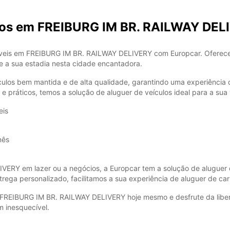
rros em FREIBURG IM BR. RAILWAY DEL
níveis em FREIBURG IM BR. RAILWAY DELIVERY com Europcar. Oferec
e a sua estadia nesta cidade encantadora.
ulos bem mantida e de alta qualidade, garantindo uma experiência 
e práticos, temos a solução de aluguer de veículos ideal para a s
eis
mês
VERY em lazer ou a negócios, a Europcar tem a solução de aluguer d
trega personalizado, facilitamos a sua experiência de aluguer de car
 FREIBURG IM BR. RAILWAY DELIVERY hoje mesmo e desfrute da liber
m inesquecível.