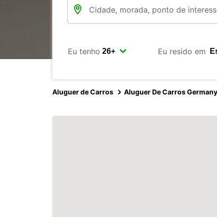
Eu tenho
Eu resido em
Aluguer de Carros
Aluguer De Carros German