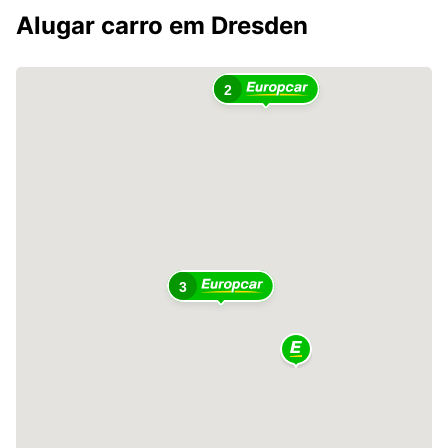
Alugar carro em Dresden
2
3