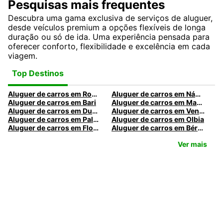
Pesquisas mais frequentes
Descubra uma gama exclusiva de serviços de aluguer,
desde veículos premium a opções flexíveis de longa
duração ou só de ida. Uma experiência pensada para
oferecer conforto, flexibilidade e excelência em cada
viagem.
Top Destinos
Aluguer de carros em Roma
Aluguer de carros em Nápoles
Aluguer de carros em Bari
Aluguer de carros em Madrid
Aluguer de carros em Dublin
Aluguer de carros em Veneza
Aluguer de carros em Palermo
Aluguer de carros em Olbia
Aluguer de carros em Florença
Aluguer de carros em Bérgamo
Ver mais