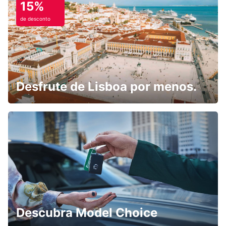
15%
de desconto
Desfrute de Lisboa por menos.
Descubra Model Choice