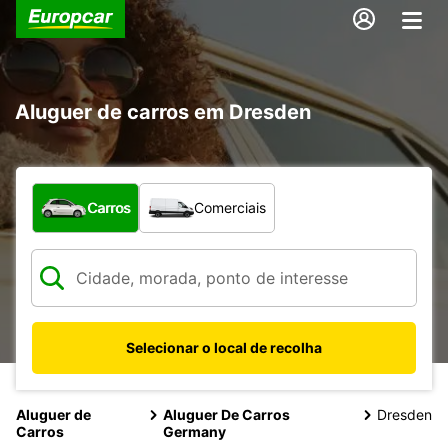
Aluguer de carros em Dresden
Que tipo de veículo pretende?
Carros
Comerciais
Selecionar o local de recolha
Aluguer de
Aluguer De Carros
Dresden
Carros
Germany