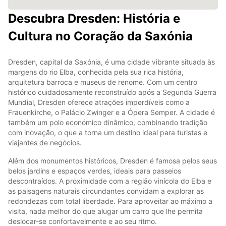
Descubra Dresden: História e
Cultura no Coração da Saxónia
Dresden, capital da Saxónia, é uma cidade vibrante situada às
margens do rio Elba, conhecida pela sua rica história,
arquitetura barroca e museus de renome. Com um centro
histórico cuidadosamente reconstruído após a Segunda Guerra
Mundial, Dresden oferece atrações imperdíveis como a
Frauenkirche, o Palácio Zwinger e a Ópera Semper. A cidade é
também um polo económico dinâmico, combinando tradição
com inovação, o que a torna um destino ideal para turistas e
viajantes de negócios.
Além dos monumentos históricos, Dresden é famosa pelos seus
belos jardins e espaços verdes, ideais para passeios
descontraídos. A proximidade com a região vinícola do Elba e
as paisagens naturais circundantes convidam a explorar as
redondezas com total liberdade. Para aproveitar ao máximo a
visita, nada melhor do que alugar um carro que lhe permita
deslocar-se confortavelmente e ao seu ritmo.