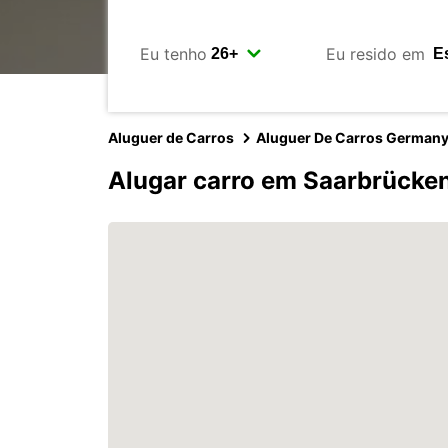
Eu tenho
Eu resido em
Aluguer de Carros
Aluguer De Carros German
Alugar carro em Saarbrücke