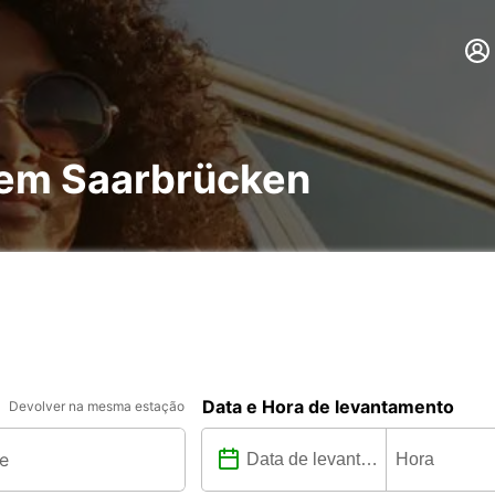
 em Saarbrücken
Data e Hora de levantamento
Devolver na mesma estação