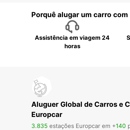
Porquê alugar um carro com
Assistência em viagem 24
S
horas
Aluguer Global de Carros e 
Europcar
3
.
835
estações Europcar em +
140
p