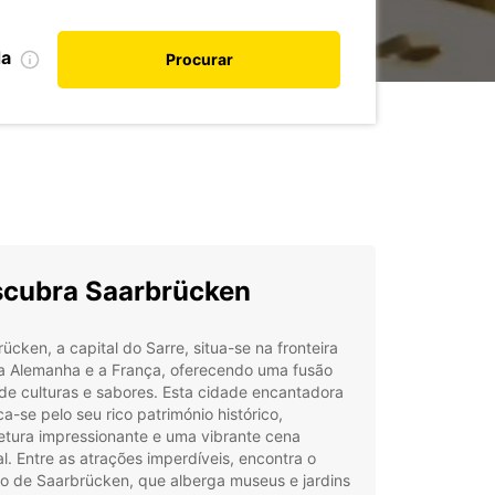
da
Procurar
cubra Saarbrücken
ücken, a capital do Sarre, situa-se na fronteira
 a Alemanha e a França, oferecendo uma fusão
de culturas e sabores. Esta cidade encantadora
a-se pelo seu rico património histórico,
etura impressionante e uma vibrante cena
al. Entre as atrações imperdíveis, encontra o
o de Saarbrücken, que alberga museus e jardins