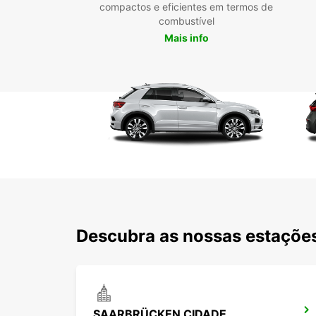
compactos e eficientes em termos de
combustível
Mais info
Descubra as nossas estações
SAARBRÜCKEN CIDADE