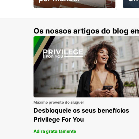
Escol
com 15% de desconto.
cond
Os nossos artigos do blog e
Máximo proveito do aluguer
Desbloqueie os seus benefícios
Privilege For You
Adira gratuitamente