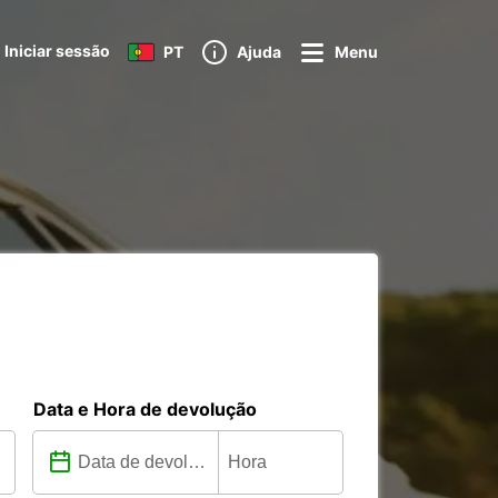
Iniciar sessão
PT
Ajuda
Menu
Data e Hora de devolução