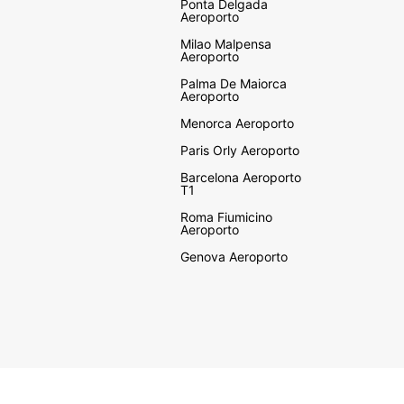
Ponta Delgada
Aeroporto
Milao Malpensa
Aeroporto
Palma De Maiorca
Aeroporto
Menorca Aeroporto
Paris Orly Aeroporto
Barcelona Aeroporto
T1
Roma Fiumicino
Aeroporto
Genova Aeroporto