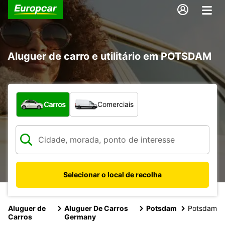
Aluguer de carro e utilitário em POTSDAM
Que tipo de veículo pretende?
Carros
Comerciais
Selecionar o local de recolha
Aluguer de
Aluguer De Carros
Potsdam
Potsdam
Carros
Germany