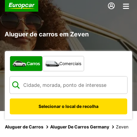
Aluguer de carros em Zeven
Que tipo de veículo pretende?
Carros
Comerciais
Selecionar o local de recolha
Aluguer de Carros
Aluguer De Carros Germany
Zeven