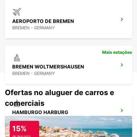
AEROPORTO DE BREMEN
BREMEN - GERMANY
Mais estações
BREMEN WOLTMERSHAUSEN
BREMEN - GERMANY
Ofertas no aluguer de carros e
comerciais
HAMBURGO HARBURG
HAMBURG - GERMANY
15%
de desconto