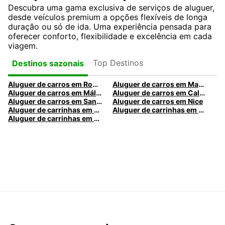
Descubra uma gama exclusiva de serviços de aluguer,
desde veículos premium a opções flexíveis de longa
duração ou só de ida. Uma experiência pensada para
oferecer conforto, flexibilidade e excelência em cada
viagem.
Top Destinos
Destinos sazonais
Aluguer de carros em Roma
Aluguer de carros em Madrid
Aluguer de carros em Málaga
Aluguer de carros em Caldas da Rainha
Aluguer de carros em Santa Maria da Feira
Aluguer de carros em Nice
Aluguer de carrinhas em Nice
Aluguer de carrinhas em Santa Maria da Feira
Aluguer de carrinhas em Caldas da Rainha