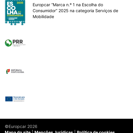
Europcar “Marca n.º 1 na Escolha do
Consumidor” 2025 na categoria Serviços de
Mobilidade
©Europcar 2026
Mapa do site
Menções Jurídicas
Política de cookies