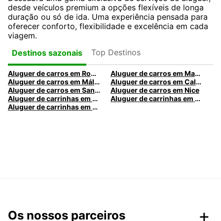
desde veículos premium a opções flexíveis de longa
duração ou só de ida. Uma experiência pensada para
oferecer conforto, flexibilidade e excelência em cada
viagem.
Top Destinos
Destinos sazonais
Aluguer de carros em Roma
Aluguer de carros em Madrid
Aluguer de carros em Málaga
Aluguer de carros em Caldas da Rainha
Aluguer de carros em Santa Maria da Feira
Aluguer de carros em Nice
Aluguer de carrinhas em Nice
Aluguer de carrinhas em Santa Maria da Feira
Aluguer de carrinhas em Caldas da Rainha
Os nossos parceiros