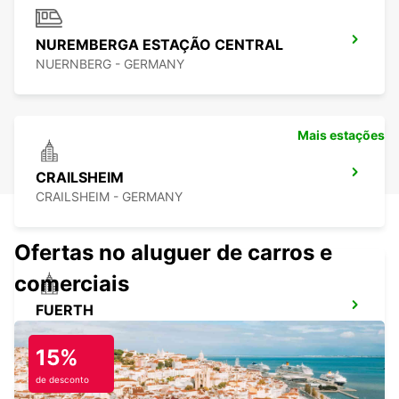
NUREMBERGA ESTAÇÃO CENTRAL
NUERNBERG - GERMANY
Mais estações
CRAILSHEIM
CRAILSHEIM - GERMANY
Ofertas no aluguer de carros e
comerciais
FUERTH
FUERTH - GERMANY
15%
de desconto