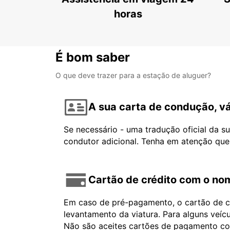
horas
É bom saber
O que deve trazer para a estação de aluguer?
A sua carta de condução, vá
Se necessário - uma tradução oficial da s
condutor adicional. Tenha em atenção que
Cartão de crédito com o nom
Em caso de pré-pagamento, o cartão de cr
levantamento da viatura. Para alguns veíc
Não são aceites cartões de pagamento com 