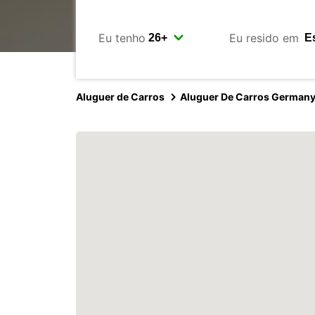
Eu tenho
Eu resido em
Aluguer de Carros
Aluguer De Carros German