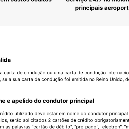
principais aeropor
lida
ua carta de condução ou uma carta de condução internacio
, se a sua carta de condução foi emitida no Reino Unido, 
e e apelido do condutor principal
édito utilizado deve estar em nome do condutor principa
ulos, serão solicitados 2 cartões de crédito obrigatoriame
as palavras "cartão de débito", "pré-pago", "electron", "m