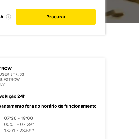
da
Procurar
TROW
GER STR. 63
 GUESTROW
NY
volução 24h
vantamento fora do horário de funcionamento
07:30 - 18:00
00:01 - 07:29*
18:01 - 23:59*