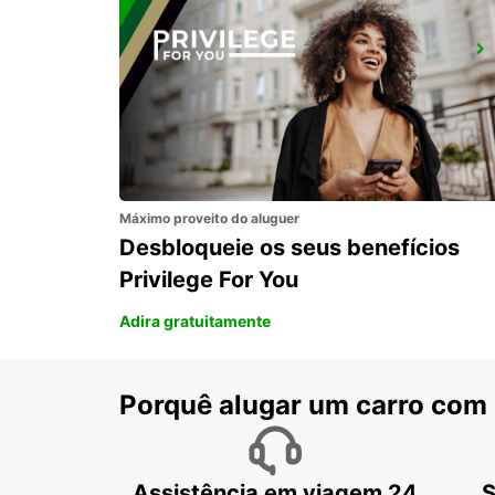
LUEBECK
LUEBECK - GERMANY
Máximo proveito do aluguer
Desbloqueie os seus benefícios
Privilege For You
Adira gratuitamente
Porquê alugar um carro com
Assistência em viagem 24
S