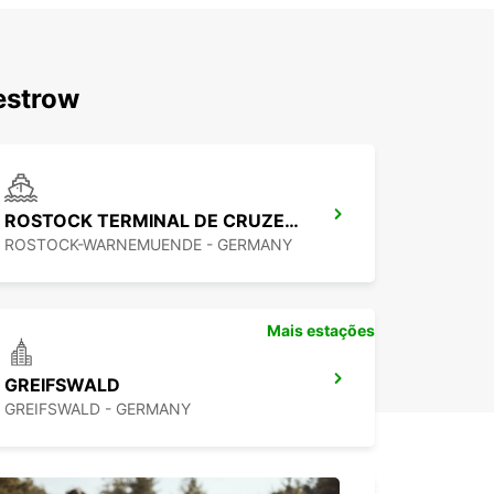
estrow
ROSTOCK TERMINAL DE CRUZEIROS WARNEMÜNDE
ROSTOCK-WARNEMUENDE - GERMANY
Mais estações
GREIFSWALD
GREIFSWALD - GERMANY