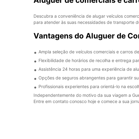
Aluguer de comerciais e c
Descubra a conveniência de alugar veículos come
para atender às suas necessidades de transporte d
Vantagens do Aluguer de C
Ampla seleção de veículos comerciais e carros de
Flexibilidade de horários de recolha e entrega p
Assistência 24 horas para uma experiência de alu
Opções de seguros abrangentes para garantir sua
Profissionais experientes para orientá-lo na esco
Independentemente do motivo da sua viagem a Guest
Entre em contato conosco hoje e comece a sua jor