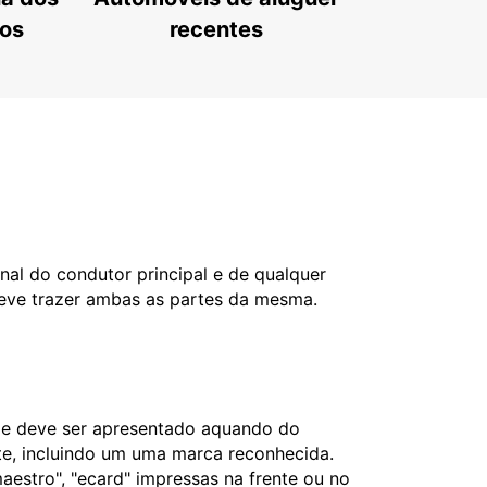
tos
recentes
nal do condutor principal e de qualquer
deve trazer ambas as partes da mesma.
l e deve ser apresentado aquando do
nte, incluindo um uma marca reconhecida.
aestro", "ecard" impressas na frente ou no