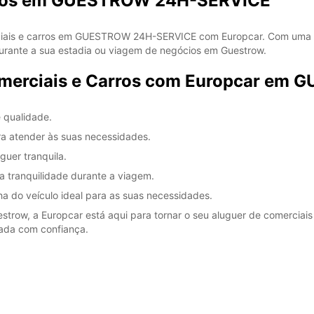
arros em GUESTROW 24H-SERVICE
a feria
rciais e carros em GUESTROW 24H-SERVICE com Europcar. Com uma v
urante a sua estadia ou viagem de negócios em Guestrow.
omerciais e Carros com Europcar e
 qualidade.
ara atender às suas necessidades.
guer tranquila.
 tranquilidade durante a viagem.
lha do veículo ideal para as suas necessidades.
row, a Europcar está aqui para tornar o seu aluguer de comerciais 
nada com confiança.