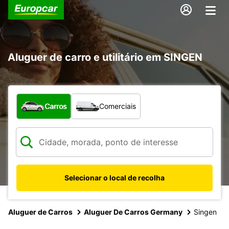
Aluguer de carro e utilitário em SINGEN
Que tipo de veículo pretende?
Carros
Comerciais
Selecionar o local de recolha
Aluguer de Carros
Aluguer De Carros Germany
Singen