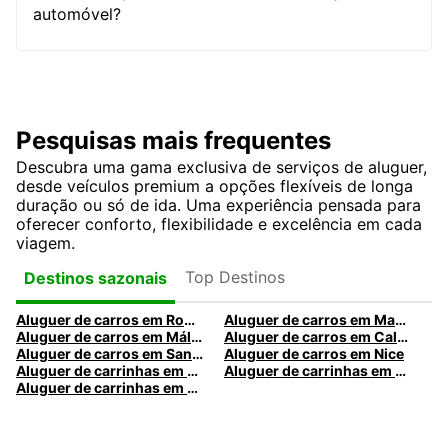
automóvel?
Pesquisas mais frequentes
Descubra uma gama exclusiva de serviços de aluguer,
desde veículos premium a opções flexíveis de longa
duração ou só de ida. Uma experiência pensada para
oferecer conforto, flexibilidade e excelência em cada
viagem.
Top Destinos
Destinos sazonais
Aluguer de carros em Roma
Aluguer de carros em Madrid
Aluguer de carros em Málaga
Aluguer de carros em Caldas da Rainha
Aluguer de carros em Santa Maria da Feira
Aluguer de carros em Nice
Aluguer de carrinhas em Nice
Aluguer de carrinhas em Santa Maria da Feira
Aluguer de carrinhas em Caldas da Rainha