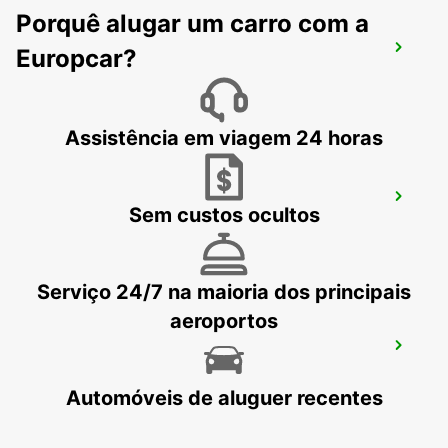
Porquê alugar um carro com a
WINTERTHUR, TOESS AMAG
Europcar?
WINTERTHUR - SWITZERLAND
Assistência em viagem 24 horas
PFULLENDORF
Sem custos ocultos
PFULLENDORF - GERMANY
Serviço 24/7 na maioria dos principais
aeroportos
BACHENBUELACH
BACHENBUELACH - SWITZERLAND
Automóveis de aluguer recentes