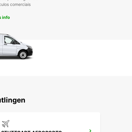
culos comerciais
 info
tlingen