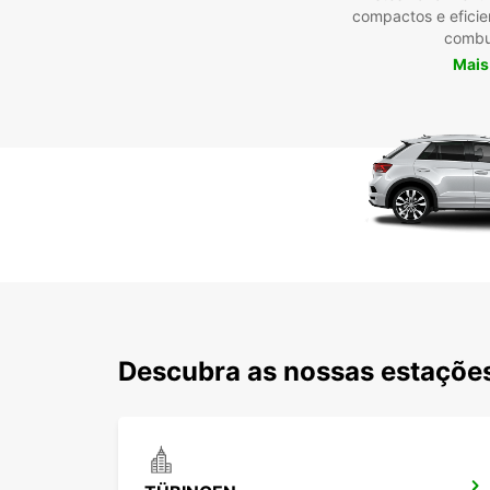
compactos e efici
combu
Mais
Descubra as nossas estações