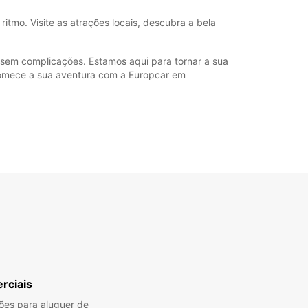
itmo. Visite as atrações locais, descubra a bela
 sem complicações. Estamos aqui para tornar a sua
comece a sua aventura com a Europcar em
rciais
es para aluguer de