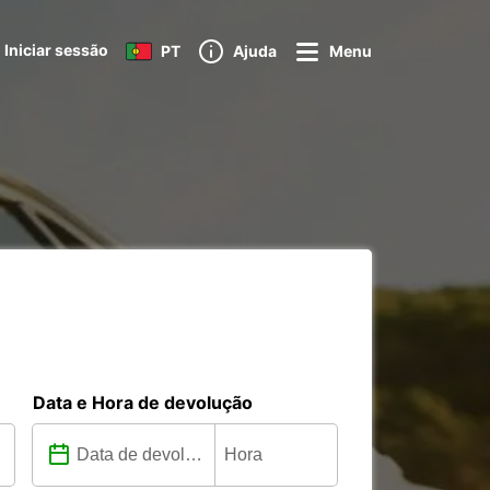
Iniciar sessão
PT
Ajuda
Menu
Data e Hora de devolução