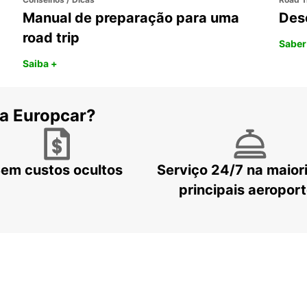
Manual de preparação para uma
Des
road trip
Saber
Saiba +
 a Europcar?
em custos ocultos
Serviço 24/7 na maior
principais aeropor