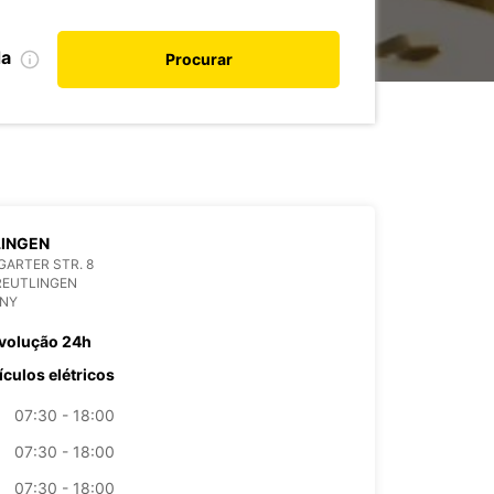
da
Procurar
LINGEN
ARTER STR. 8
REUTLINGEN
NY
volução 24h
ículos elétricos
07:30 - 18:00
07:30 - 18:00
07:30 - 18:00