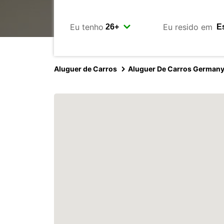
Eu tenho
Eu resido em
Aluguer de Carros
Aluguer De Carros German