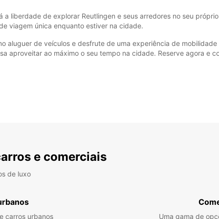
 a liberdade de explorar Reutlingen e seus arredores no seu próprio r
de viagem única enquanto estiver na cidade.
mo aluguer de veículos e desfrute de uma experiência de mobilidade
ossa aproveitar ao máximo o seu tempo na cidade. Reserve agora e 
carros e comerciais
os de luxo
urbanos
Come
re carros urbanos
Uma gama de opçõ