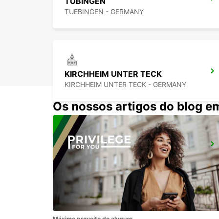
TÜBINGEN
TUEBINGEN - GERMANY
KIRCHHEIM UNTER TECK
KIRCHHEIM UNTER TECK - GERMANY
Os nossos artigos do blog e
STUTTGART VAIHINGEN
STUTTGART - GERMANY
Máximo proveito do aluguer