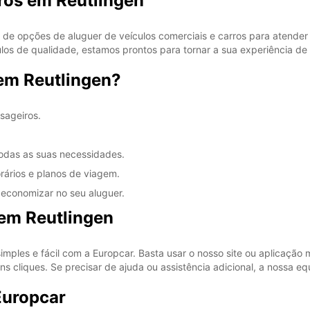
ros em Reutlingen
de opções de aluguer de veículos comerciais e carros para atender
los de qualidade, estamos prontos para tornar a sua experiência de a
em Reutlingen?
sageiros.
todas as suas necessidades.
rários e planos de viagem.
 economizar no seu aluguer.
em Reutlingen
imples e fácil com a Europcar. Basta usar o nosso site ou aplicação
 cliques. Se precisar de ajuda ou assistência adicional, a nossa eq
Europcar