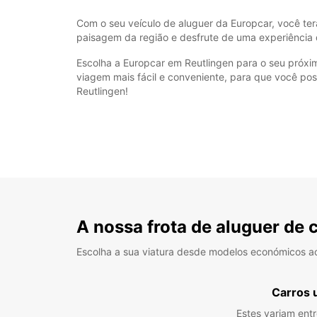
Com o seu veículo de aluguer da Europcar, você terá
paisagem da região e desfrute de uma experiência 
Escolha a Europcar em Reutlingen para o seu próxi
viagem mais fácil e conveniente, para que você p
Reutlingen!
A nossa frota de aluguer de 
Escolha a sua viatura desde modelos económicos a
Carros 
Estes variam ent