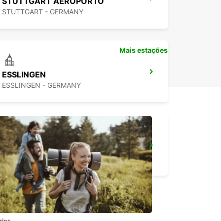
STUTTGART AEROPORTO
STUTTGART - GERMANY
Mais estações
ESSLINGEN
ESSLINGEN - GERMANY
STUTTGART ESTAÇÃO CENTRAL
STUTTGART - GERMANY
rips