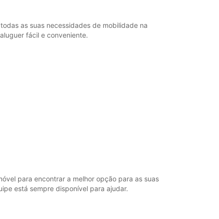
 todas as suas necessidades de mobilidade na
luguer fácil e conveniente.
 móvel para encontrar a melhor opção para as suas
uipe está sempre disponível para ajudar.