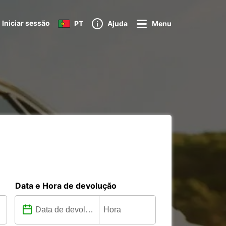
Iniciar sessão
PT
Ajuda
Menu
Data e Hora de devolução