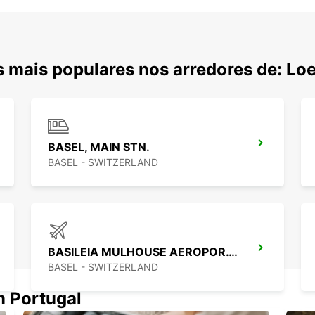
 mais populares nos arredores de: Lo
BASEL, MAIN STN.
BASEL - SWITZERLAND
BASILEIA MULHOUSE AEROPOR. BSL (CH)
BASEL - SWITZERLAND
m Portugal