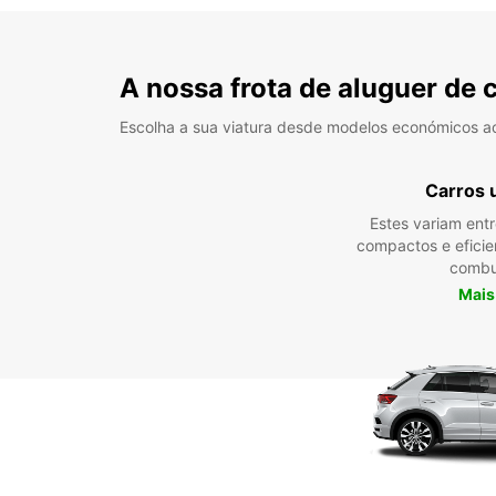
A nossa frota de aluguer de 
Escolha a sua viatura desde modelos económicos a
Carros 
Estes variam ent
compactos e efici
combu
Mais