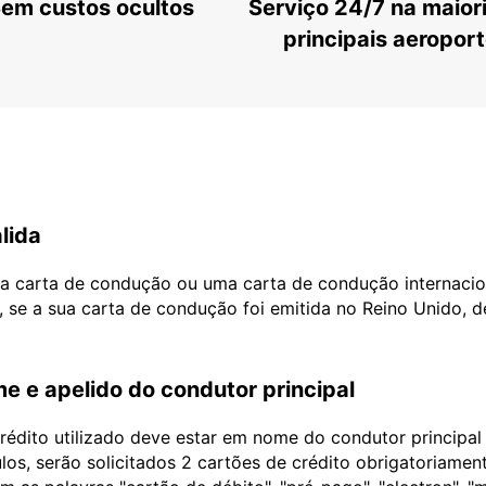
em custos ocultos
Serviço 24/7 na maior
principais aeropor
lida
ua carta de condução ou uma carta de condução internacio
, se a sua carta de condução foi emitida no Reino Unido, 
e e apelido do condutor principal
édito utilizado deve estar em nome do condutor principa
ulos, serão solicitados 2 cartões de crédito obrigatoriame