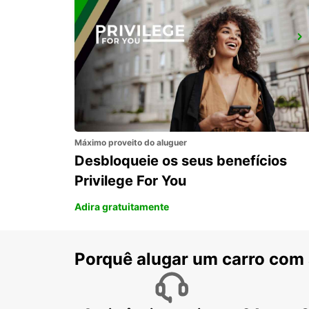
OLTEN, PARKING NEUHARD
OLTEN - SWITZERLAND
Máximo proveito do aluguer
Desbloqueie os seus benefícios
Privilege For You
Adira gratuitamente
Porquê alugar um carro com