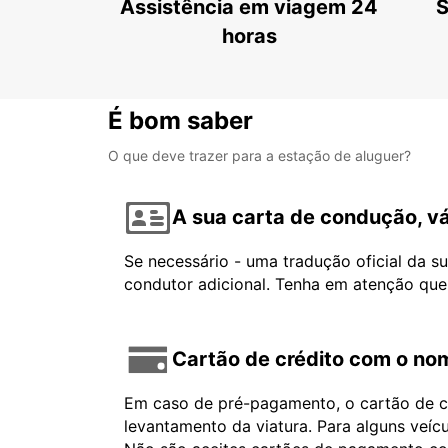
Assistência em viagem 24
S
horas
É bom saber
O que deve trazer para a estação de aluguer?
A sua carta de condução, vá
Se necessário - uma tradução oficial da s
condutor adicional. Tenha em atenção que
Cartão de crédito com o nom
Em caso de pré-pagamento, o cartão de cr
levantamento da viatura. Para alguns veíc