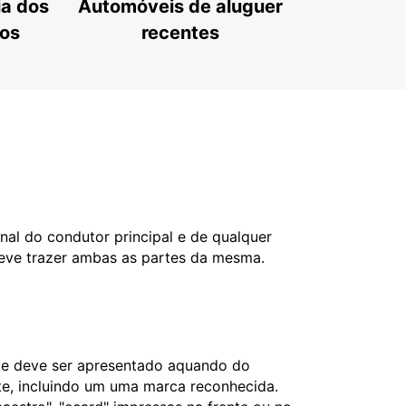
ia dos
Automóveis de aluguer
tos
recentes
nal do condutor principal e de qualquer
deve trazer ambas as partes da mesma.
l e deve ser apresentado aquando do
nte, incluindo um uma marca reconhecida.