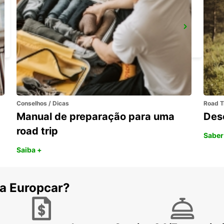
AARAU-OBERENTFELDEN
OBERENTFELDEN - SWITZERLAND
Conselhos / Dicas
Road T
Manual de preparação para uma
Des
road trip
Saber
Saiba +
 a Europcar?