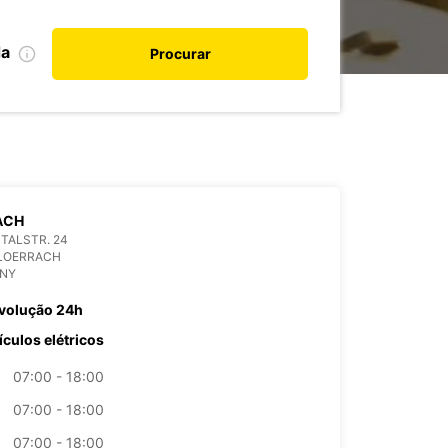
da
Procurar
ACH
TALSTR. 24
 LOERRACH
NY
volução 24h
ículos elétricos
07:00 - 18:00
07:00 - 18:00
07:00 - 18:00