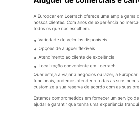
Aluguer de comerciais e ca
A Europcar em Loerrach oferece uma ampla gama de 
nossos clientes. Com anos de experiência no merca
todos os que nos escolhem.
Variedade de veículos disponíveis
Opções de aluguer flexíveis
Atendimento ao cliente de excelência
Localização conveniente em Loerrach
Quer esteja a viajar a negócios ou lazer, a Europca
funcionais, podemos atender a todas as suas necess
customize a sua reserva de acordo com as suas pref
Estamos comprometidos em fornecer um serviço de al
ajudar e garantir que tenha uma experiência tranqu