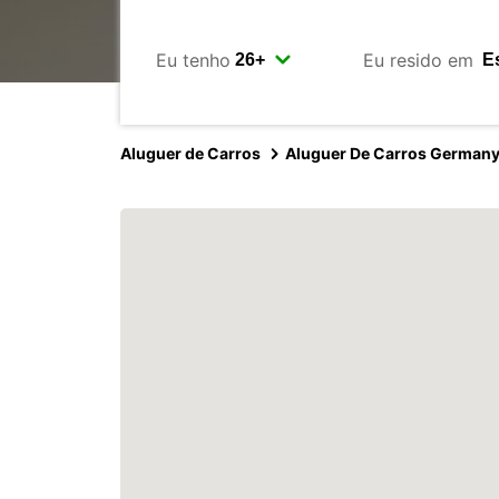
Eu tenho
Eu resido em
Aluguer de Carros
Aluguer De Carros German