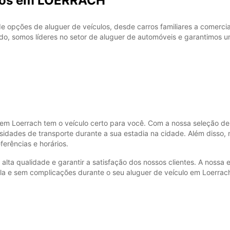
rros em LOERRACH
opções de aluguer de veículos, desde carros familiares a comercia
do, somos líderes no setor de aluguer de automóveis e garantimos u
r em Loerrach tem o veículo certo para você. Com a nossa seleção de
idades de transporte durante a sua estadia na cidade. Além disso, 
erências e horários.
ta qualidade e garantir a satisfação dos nossos clientes. A nossa e
ila e sem complicações durante o seu aluguer de veículo em Loerrac