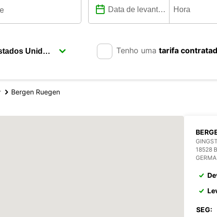
Tenho uma
tarifa contrata
y
Bergen Ruegen
BERGE
GINGST
18528 
GERMA
De
Le
SEG: