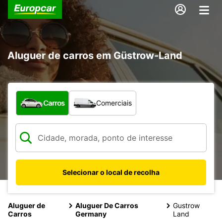
Aluguer de carros em Güstrow-Land
Que tipo de veículo pretende?
Carros
Comerciais
Selecionar o local de recolha
Aluguer de
Aluguer De Carros
Gustrow
Carros
Germany
Land