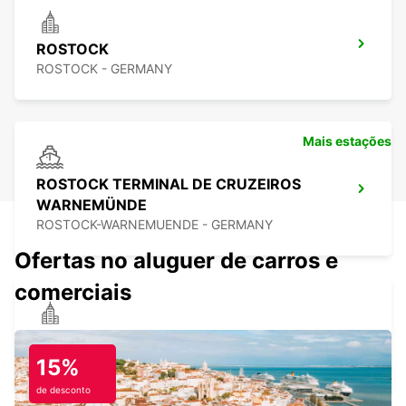
ROSTOCK
ROSTOCK - GERMANY
Mais estações
ROSTOCK TERMINAL DE CRUZEIROS
WARNEMÜNDE
ROSTOCK-WARNEMUENDE - GERMANY
Ofertas no aluguer de carros e
comerciais
SCHWERIN
SCHWERIN LANKOW - GERMANY
15%
de desconto