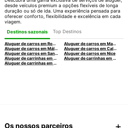
Descubra uma gama exclusiva de serviços de aluguer,
desde veículos premium a opções flexíveis de longa
duração ou só de ida. Uma experiência pensada para
oferecer conforto, flexibilidade e excelência em cada
viagem.
Top Destinos
Destinos sazonais
Aluguer de carros em Roma
Aluguer de carros em Madrid
Aluguer de carros em Málaga
Aluguer de carros em Caldas da Rainha
Aluguer de carros em Santa Maria da Feira
Aluguer de carros em Nice
Aluguer de carrinhas em Nice
Aluguer de carrinhas em Santa Maria da Feira
Aluguer de carrinhas em Caldas da Rainha
Os nossos parceiros